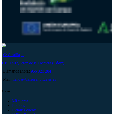
C/ Castilla, 1
CP 11402, Jerez de la Frontera (Cádiz)
Llámanos ahora:
956 320 284
Mail:
tienda@carruseljuguetes.es
Usuario
Mi cuenta
Pedidos
Detalles cuenta