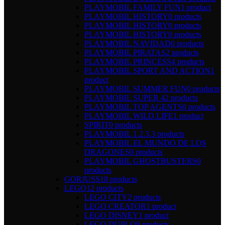
PLAYMOBIL FAMILY FUN
1 product
PLAYMOBIL HISTORY
0 products
PLAYMOBIL HISTORY
0 products
PLAYMOBIL HISTORY
0 products
PLAYMOBIL NAVIDAD
0 products
PLAYMOBIL PIRATAS
2 products
PLAYMOBIL PRINCESS
4 products
PLAYMOBIL SPORT AND ACTION
1
product
PLAYMOBIL SUMMER FUN
0 products
PLAYMOBIL SUPER 4
2 products
PLAYMOBIL TOP AGENTS
0 products
PLAYMOBIL WILD LIFE
1 product
SPIRIT
0 products
PLAYMOBIL 1.2.3.
3 products
PLAYMOBIL EL MUNDO DE LOS
DRAGONES
0 products
PLAYMOBIL GHOSTBUSTERS
0
products
GORJUSS
18 products
LEGO
12 products
LEGO CITY
2 products
LEGO CREATOR
1 product
LEGO DISNEY
1 product
LEGO DUPLO
0 products