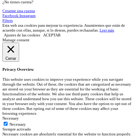
¿No tienes cuenta?
Crearme una cuenta
Facebook
Instagram
Filters
Esta web usa cookies para mejorar tu experiencia. Asumiremos que estás de
acuerdo con ellas, aunque, si lo deseas, puedes rechazarlas.
Leer más
Ajustes de las cookies
ACEPTAR
Manage consent
Cerrar
Privacy Overview
This website uses cookies to improve your experience while you navigate
through the website. Out of these, the cookies that are categorized as necessary
are stored on your browser as they are essential for the working of basic
functionalities of the website. We also use third-party cookies that help us
analyze and understand how you use this website. These cookies will be stored
in your browser only with your consent. You also have the option to opt-out of
these cookies. But opting out of some of these cookies may affect your
browsing experience.
Necessary
Necessary
Siempre activado
Necessary cookies are absolutely essential for the website to function properly.