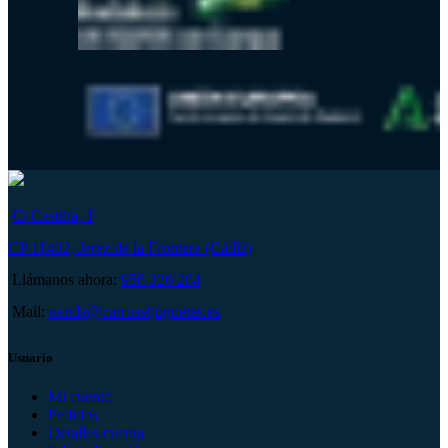
C/ Castilla, 1
CP 11402, Jerez de la Frontera (Cádiz)
Llámanos ahora:
956 320 284
Mail:
tienda@carruseljuguetes.es
Usuario
Mi cuenta
Pedidos
Detalles cuenta