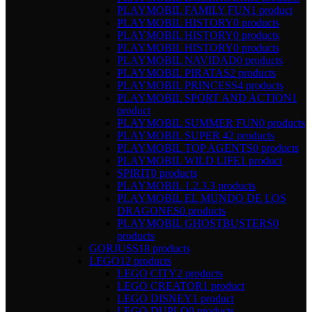
PLAYMOBIL FAMILY FUN
1 product
PLAYMOBIL HISTORY
0 products
PLAYMOBIL HISTORY
0 products
PLAYMOBIL HISTORY
0 products
PLAYMOBIL NAVIDAD
0 products
PLAYMOBIL PIRATAS
2 products
PLAYMOBIL PRINCESS
4 products
PLAYMOBIL SPORT AND ACTION
1
product
PLAYMOBIL SUMMER FUN
0 products
PLAYMOBIL SUPER 4
2 products
PLAYMOBIL TOP AGENTS
0 products
PLAYMOBIL WILD LIFE
1 product
SPIRIT
0 products
PLAYMOBIL 1.2.3.
3 products
PLAYMOBIL EL MUNDO DE LOS
DRAGONES
0 products
PLAYMOBIL GHOSTBUSTERS
0
products
GORJUSS
18 products
LEGO
12 products
LEGO CITY
2 products
LEGO CREATOR
1 product
LEGO DISNEY
1 product
LEGO DUPLO
0 products