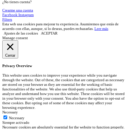
¿No tienes cuenta?
Crearme una cuenta
Facebook
Instagram
Filters
Esta web usa cookies para mejorar tu experiencia. Asumiremos que estás de
acuerdo con ellas, aunque, si lo deseas, puedes rechazarlas.
Leer más
Ajustes de las cookies
ACEPTAR
Manage consent
Cerrar
Privacy Overview
This website uses cookies to improve your experience while you navigate
through the website. Out of these, the cookies that are categorized as necessary
are stored on your browser as they are essential for the working of basic
functionalities of the website. We also use third-party cookies that help us
analyze and understand how you use this website. These cookies will be stored
in your browser only with your consent. You also have the option to opt-out of
these cookies. But opting out of some of these cookies may affect your
browsing experience.
Necessary
Necessary
Siempre activado
Necessary cookies are absolutely essential for the website to function properly.