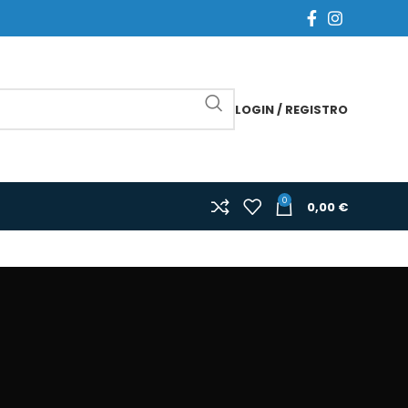
LOGIN / REGISTRO
0
0,00
€