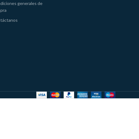
diciones generales de
pra
táctanos