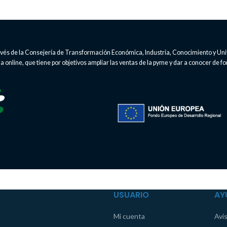
través de la Consejería de Transformación Económica, Industria, Conocimiento y Un
 online, que tiene por objetivos ampliar las ventas de la pyme y dar a conocer de fo
USUARIO
AY
Mi cuenta
Avis