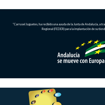
“Carrusel Juguetes, ha recibido una ayuda de la Junta de Andalucía, a 
Regional (FEDER) para la implantación de su tienda