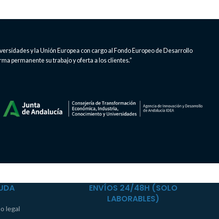
iversidades y la Unión Europea con cargo al Fondo Europeo de Desarrollo
rma permanente su trabajo y oferta a los clientes.”
UDA
ENVÍOS 24/48H (SOLO
LABORABLES)
o legal