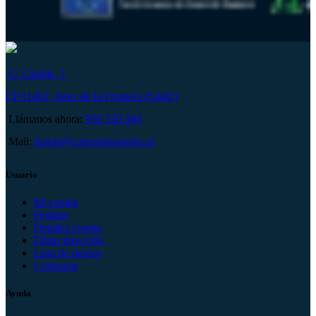
C/ Castilla, 1
CP 11402, Jerez de la Frontera (Cádiz)
Llámanos ahora:
956 320 284
Mail:
tienda@carruseljuguetes.es
Usuario
Mi cuenta
Pedidos
Detalles cuenta
Editar dirección
Lista de deseos
Comparar
Ayuda