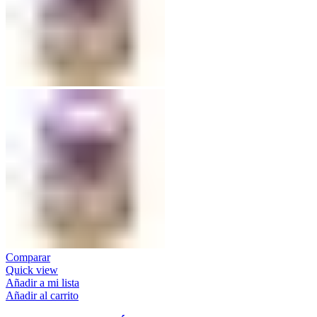
Comparar
Quick view
Añadir a mi lista
Añadir al carrito