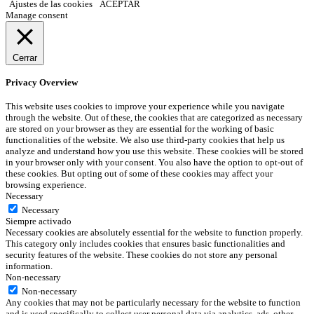
Ajustes de las cookies
ACEPTAR
Manage consent
Cerrar
Privacy Overview
This website uses cookies to improve your experience while you navigate
through the website. Out of these, the cookies that are categorized as necessary
are stored on your browser as they are essential for the working of basic
functionalities of the website. We also use third-party cookies that help us
analyze and understand how you use this website. These cookies will be stored
in your browser only with your consent. You also have the option to opt-out of
these cookies. But opting out of some of these cookies may affect your
browsing experience.
Necessary
Necessary
Siempre activado
Necessary cookies are absolutely essential for the website to function properly.
This category only includes cookies that ensures basic functionalities and
security features of the website. These cookies do not store any personal
information.
Non-necessary
Non-necessary
Any cookies that may not be particularly necessary for the website to function
and is used specifically to collect user personal data via analytics, ads, other