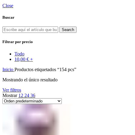
Close
Buscar
Search
Filtrar por precio
Todo
10,00
€
+
Inicio
Productos etiquetados “154 pcs”
Mostrando el único resultado
Ver filtros
Mostrar
12
24
36