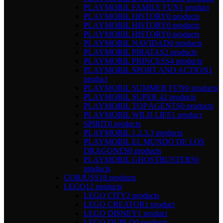
PLAYMOBIL FAMILY FUN
1 product
PLAYMOBIL HISTORY
0 products
PLAYMOBIL HISTORY
0 products
PLAYMOBIL HISTORY
0 products
PLAYMOBIL NAVIDAD
0 products
PLAYMOBIL PIRATAS
2 products
PLAYMOBIL PRINCESS
4 products
PLAYMOBIL SPORT AND ACTION
1
product
PLAYMOBIL SUMMER FUN
0 products
PLAYMOBIL SUPER 4
2 products
PLAYMOBIL TOP AGENTS
0 products
PLAYMOBIL WILD LIFE
1 product
SPIRIT
0 products
PLAYMOBIL 1.2.3.
3 products
PLAYMOBIL EL MUNDO DE LOS
DRAGONES
0 products
PLAYMOBIL GHOSTBUSTERS
0
products
GORJUSS
18 products
LEGO
12 products
LEGO CITY
2 products
LEGO CREATOR
1 product
LEGO DISNEY
1 product
LEGO DUPLO
0 products