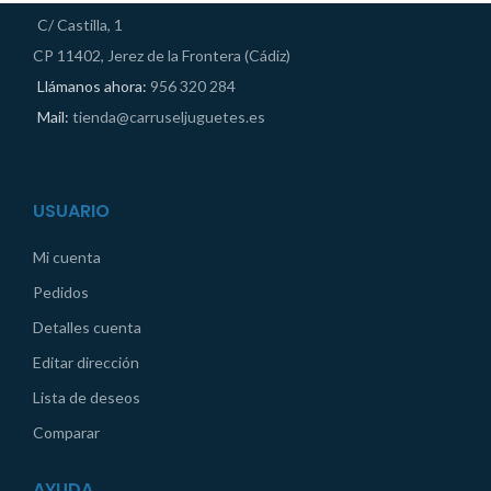
C/ Castilla, 1
CP 11402, Jerez de la Frontera (Cádiz)
Llámanos ahora:
956 320 284
Mail:
tienda@carruseljuguetes.es
USUARIO
Mi cuenta
Pedidos
Detalles cuenta
Editar dirección
Lista de deseos
Comparar
AYUDA