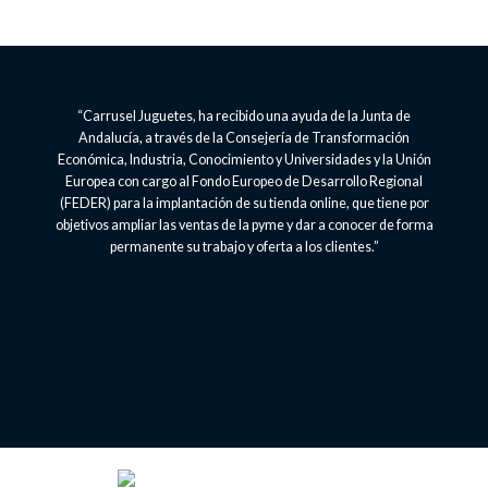
“Carrusel Juguetes, ha recibido una ayuda de la Junta de
Andalucía, a través de la Consejería de Transformación
Económica, Industria, Conocimiento y Universidades y la Unión
Europea con cargo al Fondo Europeo de Desarrollo Regional
(FEDER) para la implantación de su tienda online, que tiene por
objetivos ampliar las ventas de la pyme y dar a conocer de forma
permanente su trabajo y oferta a los clientes.”