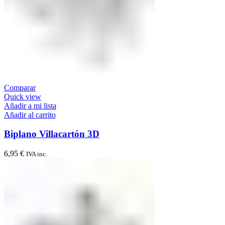
Comparar
Quick view
Añadir a mi lista
Añadir al carrito
Biplano Villacartón 3D
6,95
€
IVA inc.