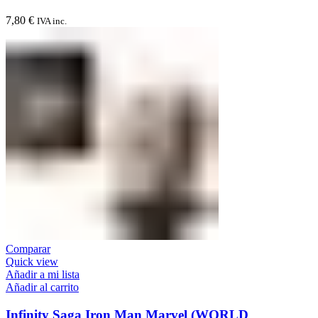
7,80
€
IVA inc.
Comparar
Quick view
Añadir a mi lista
Añadir al carrito
Infinity Saga Iron Man Marvel (WORLD