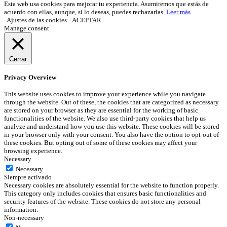
Esta web usa cookies para mejorar tu experiencia. Asumiremos que estás de
acuerdo con ellas, aunque, si lo deseas, puedes rechazarlas.
Leer más
Ajustes de las cookies
ACEPTAR
Manage consent
Cerrar
Privacy Overview
This website uses cookies to improve your experience while you navigate
through the website. Out of these, the cookies that are categorized as necessary
are stored on your browser as they are essential for the working of basic
functionalities of the website. We also use third-party cookies that help us
analyze and understand how you use this website. These cookies will be stored
in your browser only with your consent. You also have the option to opt-out of
these cookies. But opting out of some of these cookies may affect your
browsing experience.
Necessary
Necessary
Siempre activado
Necessary cookies are absolutely essential for the website to function properly.
This category only includes cookies that ensures basic functionalities and
security features of the website. These cookies do not store any personal
information.
Non-necessary