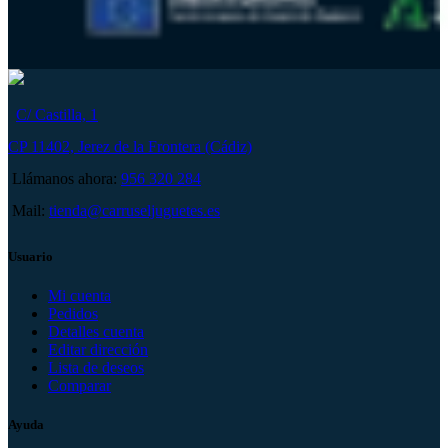
C/ Castilla, 1
CP 11402, Jerez de la Frontera (Cádiz)
Llámanos ahora:
956 320 284
Mail:
tienda@carruseljuguetes.es
Usuario
Mi cuenta
Pedidos
Detalles cuenta
Editar dirección
Lista de deseos
Comparar
Ayuda