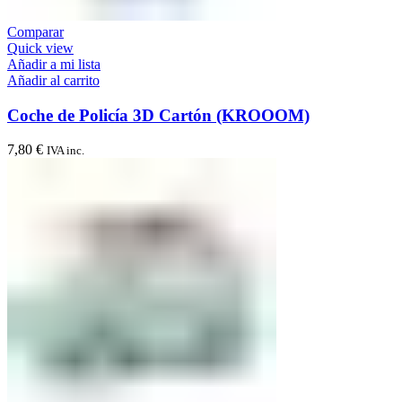
Comparar
Quick view
Añadir a mi lista
Añadir al carrito
Coche de Policía 3D Cartón (KROOOM)
7,80
€
IVA inc.