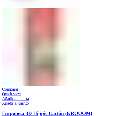
Comparar
Quick view
Añadir a mi lista
Añadir al carrito
Furgoneta 3D Hippie Cartón (KROOOM)