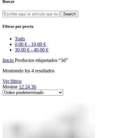
Buscar
Search
Filtrar por precio
Todo
0,00
€
-
10,00
€
30,00
€
-
40,00
€
Inicio
Productos etiquetados “3d”
Mostrando los 4 resultados
Ver filtros
Mostrar
12
24
36