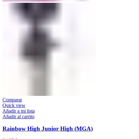
Comparar
Quick view
Añadir a mi lista
Añadir al carrito
Rainbow High Junior High (MGA)