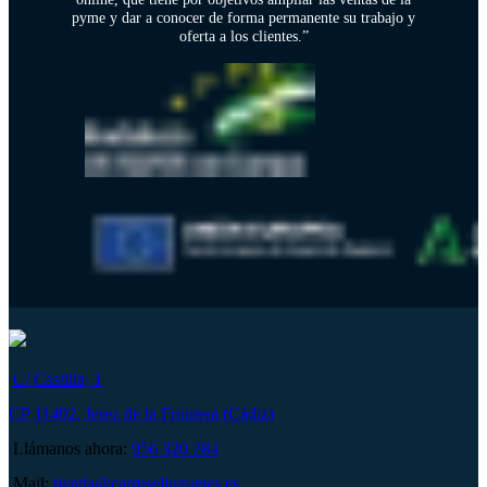
pyme y dar a conocer de forma permanente su trabajo y
oferta a los clientes.”
C/ Castilla, 1
CP 11402, Jerez de la Frontera (Cádiz)
Llámanos ahora:
956 320 284
Mail:
tienda@carruseljuguetes.es