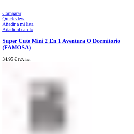
Comparar
Quick view
Añadir a mi lista
Añadir al carrito
Super Cute Mini 2 En 1 Aventura O Dormitorio
(FAMOSA)
34,95
€
IVA inc.