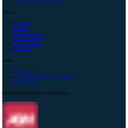
Usuario
Mi cuenta
Pedidos
Detalles cuenta
Editar dirección
Lista de deseos
Comparar
Ayuda
Aviso legal
Condiciones generales de compra
Contáctanos
ENVÍOS 24/48H (SOLO LABORABLES)