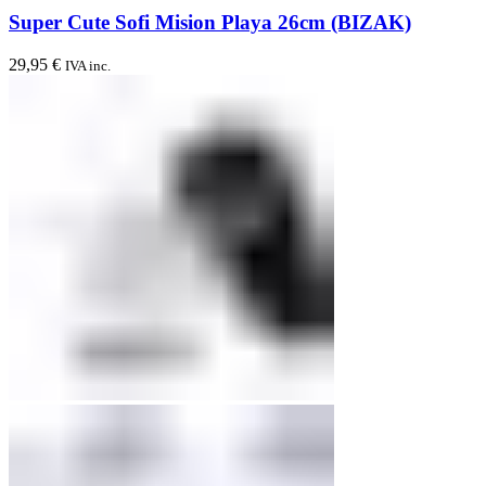
Super Cute Sofi Mision Playa 26cm (BIZAK)
29,95
€
IVA inc.