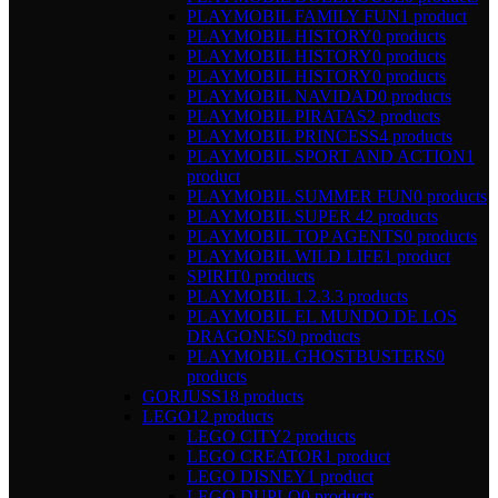
PLAYMOBIL FAMILY FUN
1 product
PLAYMOBIL HISTORY
0 products
PLAYMOBIL HISTORY
0 products
PLAYMOBIL HISTORY
0 products
PLAYMOBIL NAVIDAD
0 products
PLAYMOBIL PIRATAS
2 products
PLAYMOBIL PRINCESS
4 products
PLAYMOBIL SPORT AND ACTION
1
product
PLAYMOBIL SUMMER FUN
0 products
PLAYMOBIL SUPER 4
2 products
PLAYMOBIL TOP AGENTS
0 products
PLAYMOBIL WILD LIFE
1 product
SPIRIT
0 products
PLAYMOBIL 1.2.3.
3 products
PLAYMOBIL EL MUNDO DE LOS
DRAGONES
0 products
PLAYMOBIL GHOSTBUSTERS
0
products
GORJUSS
18 products
LEGO
12 products
LEGO CITY
2 products
LEGO CREATOR
1 product
LEGO DISNEY
1 product
LEGO DUPLO
0 products