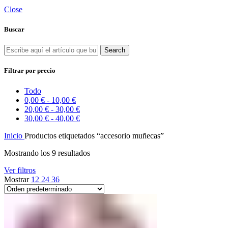
Close
Buscar
Search
Filtrar por precio
Todo
0,00
€
-
10,00
€
20,00
€
-
30,00
€
30,00
€
-
40,00
€
Inicio
Productos etiquetados “accesorio muñecas”
Mostrando los 9 resultados
Ver filtros
Mostrar
12
24
36