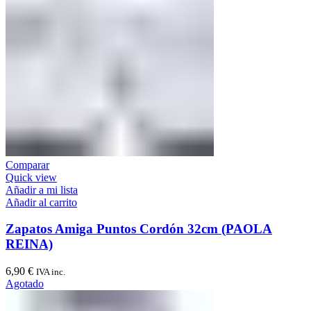
Comparar
Quick view
Añadir a mi lista
Añadir al carrito
Zapatos Amiga Puntos Cordón 32cm (PAOLA
REINA)
6,90
€
IVA inc.
Agotado