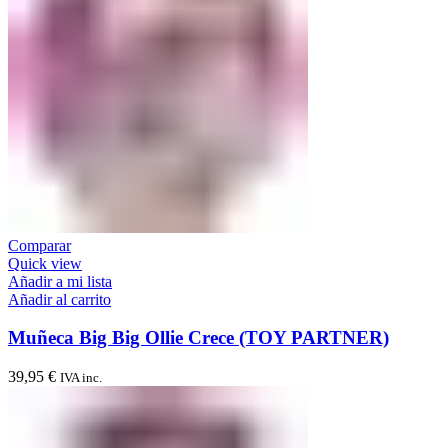
Comparar
Quick view
Añadir a mi lista
Añadir al carrito
Muñeca Big Big Ollie Crece (TOY PARTNER)
39,95
€
IVA inc.