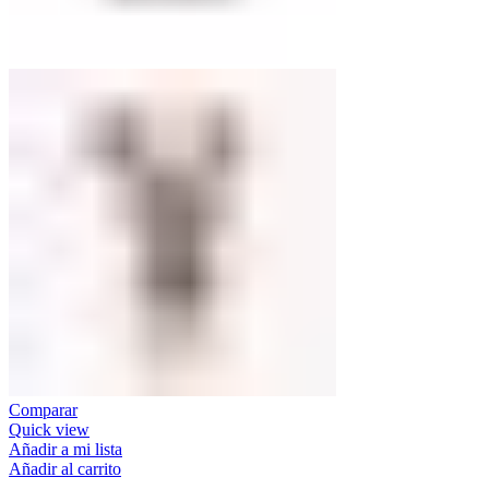
Comparar
Quick view
Añadir a mi lista
Añadir al carrito