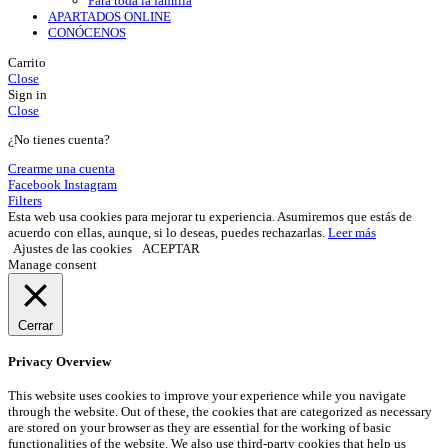
Para toda la familia
APARTADOS ONLINE
CONÓCENOS
Carrito
Close
Sign in
Close
¿No tienes cuenta?
Crearme una cuenta
Facebook
Instagram
Filters
Esta web usa cookies para mejorar tu experiencia. Asumiremos que estás de
acuerdo con ellas, aunque, si lo deseas, puedes rechazarlas.
Leer más
Ajustes de las cookies
ACEPTAR
Manage consent
Cerrar
Privacy Overview
This website uses cookies to improve your experience while you navigate
through the website. Out of these, the cookies that are categorized as necessary
are stored on your browser as they are essential for the working of basic
functionalities of the website. We also use third-party cookies that help us