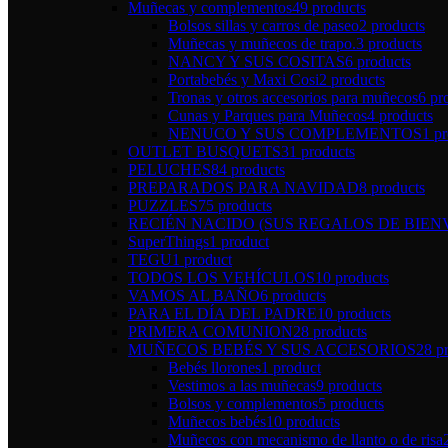
Muñecas y complementos
49 products
Bolsos sillas y carros de paseo
2 products
Muñecas y muñecos de trapo.
3 products
NANCY Y SUS COSITAS
6 products
Portabebés y Maxi Cosi
2 products
Tronas y otros accesorios para muñecos
6 pr
Cunas y Parques para Muñecos
4 products
NENUCO Y SUS COMPLEMENTOS
1 p
OUTLET BUSQUETS
31 products
PELUCHES
84 products
PREPARADOS PARA NAVIDAD
8 products
PUZZLES
75 products
RECIÉN NACIDO (SUS REGALOS DE BIEN
SuperThings
1 product
TEGU
1 product
TODOS LOS VEHÍCULOS
10 products
VAMOS AL BAÑO
6 products
PARA EL DÍA DEL PADRE
10 products
PRIMERA COMUNION
28 products
MUÑECOS BEBÉS Y SUS ACCESORIOS
28 p
Bebés llorones
1 product
Vestimos a las muñecas
9 products
Bolsos y complementos
5 products
Muñecos bebés
10 products
Muñecos con mecanismo de llanto o de risa