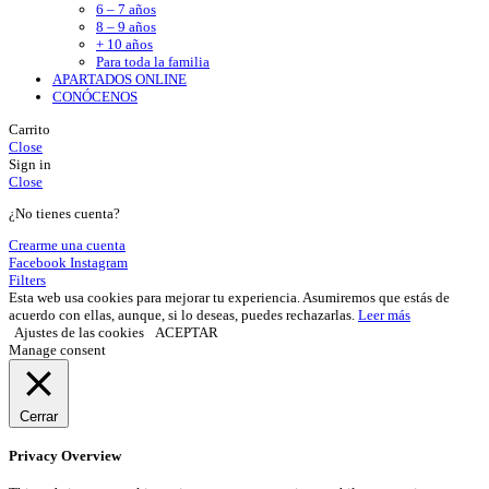
6 – 7 años
8 – 9 años
+ 10 años
Para toda la familia
APARTADOS ONLINE
CONÓCENOS
Carrito
Close
Sign in
Close
¿No tienes cuenta?
Crearme una cuenta
Facebook
Instagram
Filters
Esta web usa cookies para mejorar tu experiencia. Asumiremos que estás de
acuerdo con ellas, aunque, si lo deseas, puedes rechazarlas.
Leer más
Ajustes de las cookies
ACEPTAR
Manage consent
Cerrar
Privacy Overview