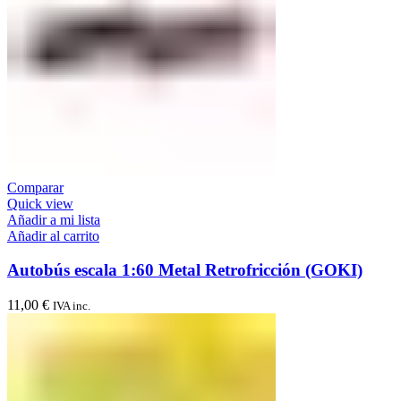
Comparar
Quick view
Añadir a mi lista
Añadir al carrito
Autobús escala 1:60 Metal Retrofricción (GOKI)
11,00
€
IVA inc.