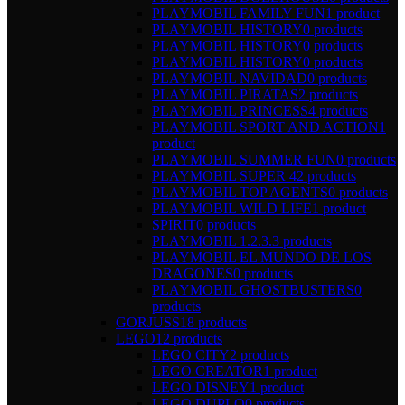
PLAYMOBIL FAMILY FUN
1 product
PLAYMOBIL HISTORY
0 products
PLAYMOBIL HISTORY
0 products
PLAYMOBIL HISTORY
0 products
PLAYMOBIL NAVIDAD
0 products
PLAYMOBIL PIRATAS
2 products
PLAYMOBIL PRINCESS
4 products
PLAYMOBIL SPORT AND ACTION
1
product
PLAYMOBIL SUMMER FUN
0 products
PLAYMOBIL SUPER 4
2 products
PLAYMOBIL TOP AGENTS
0 products
PLAYMOBIL WILD LIFE
1 product
SPIRIT
0 products
PLAYMOBIL 1.2.3.
3 products
PLAYMOBIL EL MUNDO DE LOS
DRAGONES
0 products
PLAYMOBIL GHOSTBUSTERS
0
products
GORJUSS
18 products
LEGO
12 products
LEGO CITY
2 products
LEGO CREATOR
1 product
LEGO DISNEY
1 product
LEGO DUPLO
0 products