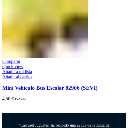
Comparar
Quick view
Añadir a mi lista
Añadir al carrito
Mini Vehículo Bus Escolar 82906 (SEVI)
4,50
€
IVA inc.
“Carrusel Juguetes, ha recibido una ayuda de la Junta de