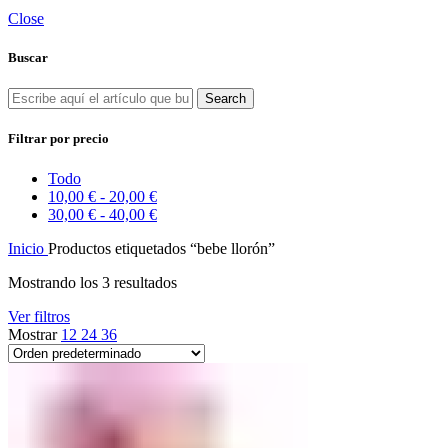
Close
Buscar
Search
Filtrar por precio
Todo
10,00
€
-
20,00
€
30,00
€
-
40,00
€
Inicio
Productos etiquetados “bebe llorón”
Mostrando los 3 resultados
Ver filtros
Mostrar
12
24
36