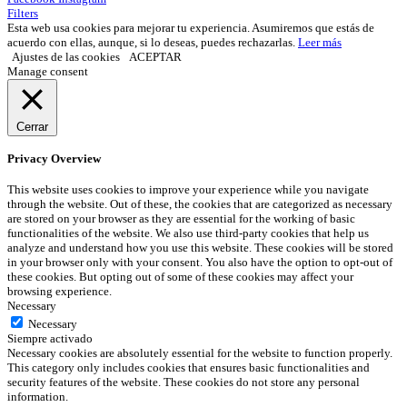
Filters
Esta web usa cookies para mejorar tu experiencia. Asumiremos que estás de
acuerdo con ellas, aunque, si lo deseas, puedes rechazarlas.
Leer más
Ajustes de las cookies
ACEPTAR
Manage consent
Cerrar
Privacy Overview
This website uses cookies to improve your experience while you navigate
through the website. Out of these, the cookies that are categorized as necessary
are stored on your browser as they are essential for the working of basic
functionalities of the website. We also use third-party cookies that help us
analyze and understand how you use this website. These cookies will be stored
in your browser only with your consent. You also have the option to opt-out of
these cookies. But opting out of some of these cookies may affect your
browsing experience.
Necessary
Necessary
Siempre activado
Necessary cookies are absolutely essential for the website to function properly.
This category only includes cookies that ensures basic functionalities and
security features of the website. These cookies do not store any personal
information.