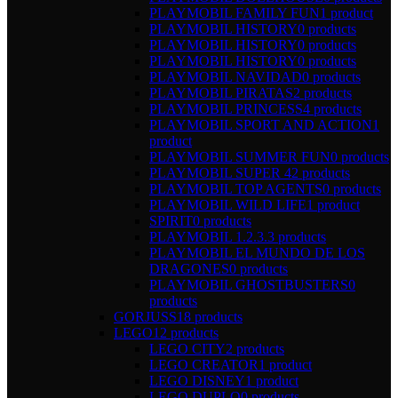
PLAYMOBIL FAMILY FUN
1 product
PLAYMOBIL HISTORY
0 products
PLAYMOBIL HISTORY
0 products
PLAYMOBIL HISTORY
0 products
PLAYMOBIL NAVIDAD
0 products
PLAYMOBIL PIRATAS
2 products
PLAYMOBIL PRINCESS
4 products
PLAYMOBIL SPORT AND ACTION
1
product
PLAYMOBIL SUMMER FUN
0 products
PLAYMOBIL SUPER 4
2 products
PLAYMOBIL TOP AGENTS
0 products
PLAYMOBIL WILD LIFE
1 product
SPIRIT
0 products
PLAYMOBIL 1.2.3.
3 products
PLAYMOBIL EL MUNDO DE LOS
DRAGONES
0 products
PLAYMOBIL GHOSTBUSTERS
0
products
GORJUSS
18 products
LEGO
12 products
LEGO CITY
2 products
LEGO CREATOR
1 product
LEGO DISNEY
1 product
LEGO DUPLO
0 products