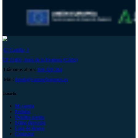
C/ Castilla, 1
CP 11402, Jerez de la Frontera (Cádiz)
Llámanos ahora:
956 320 284
Mail:
tienda@carruseljuguetes.es
Usuario
Mi cuenta
Pedidos
Detalles cuenta
Editar dirección
Lista de deseos
Comparar