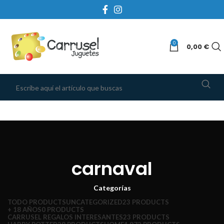
0
0,00
€
carnaval
Categorías
TODO
PRODUCTS
UNCATEGORIZED
23 PRODUCTS
+ 18 AÑOS
0 PRODUCTS
CARRUSEL REGALOS INTERESANTES
23 PRODUCTS