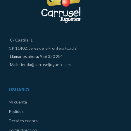
C/ Castilla, 1
CP 11402, Jerez de la Frontera (Cádiz)
Llámanos ahora:
956 320 284
Mail:
tienda@carruseljuguetes.es
USUARIO
Mi cuenta
Pedidos
Detalles cuenta
Editar dirección