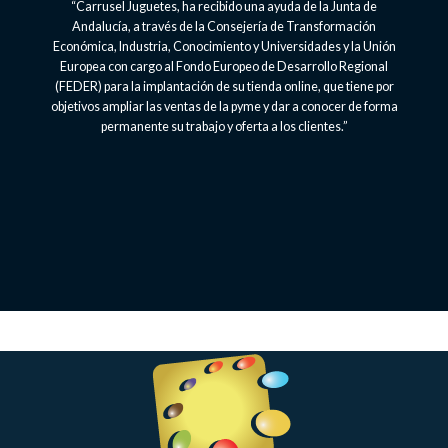
“Carrusel Juguetes, ha recibido una ayuda de la Junta de
Andalucía, a través de la Consejería de Transformación
Económica, Industria, Conocimiento y Universidades y la Unión
Europea con cargo al Fondo Europeo de Desarrollo Regional
(FEDER) para la implantación de su tienda online, que tiene por
objetivos ampliar las ventas de la pyme y dar a conocer de forma
permanente su trabajo y oferta a los clientes.”