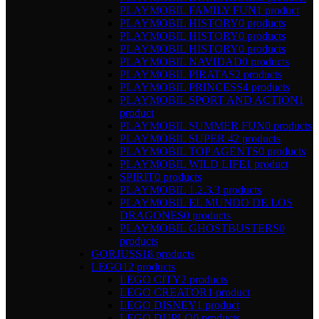
PLAYMOBIL FAMILY FUN
1 product
PLAYMOBIL HISTORY
0 products
PLAYMOBIL HISTORY
0 products
PLAYMOBIL HISTORY
0 products
PLAYMOBIL NAVIDAD
0 products
PLAYMOBIL PIRATAS
2 products
PLAYMOBIL PRINCESS
4 products
PLAYMOBIL SPORT AND ACTION
1
product
PLAYMOBIL SUMMER FUN
0 products
PLAYMOBIL SUPER 4
2 products
PLAYMOBIL TOP AGENTS
0 products
PLAYMOBIL WILD LIFE
1 product
SPIRIT
0 products
PLAYMOBIL 1.2.3.
3 products
PLAYMOBIL EL MUNDO DE LOS
DRAGONES
0 products
PLAYMOBIL GHOSTBUSTERS
0
products
GORJUSS
18 products
LEGO
12 products
LEGO CITY
2 products
LEGO CREATOR
1 product
LEGO DISNEY
1 product
LEGO DUPLO
0 products