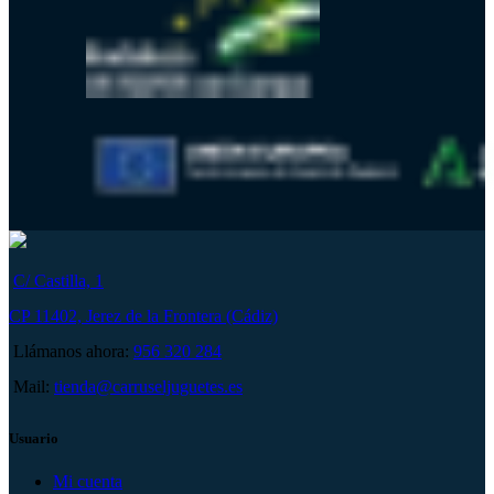
C/ Castilla, 1
CP 11402, Jerez de la Frontera (Cádiz)
Llámanos ahora:
956 320 284
Mail:
tienda@carruseljuguetes.es
Usuario
Mi cuenta