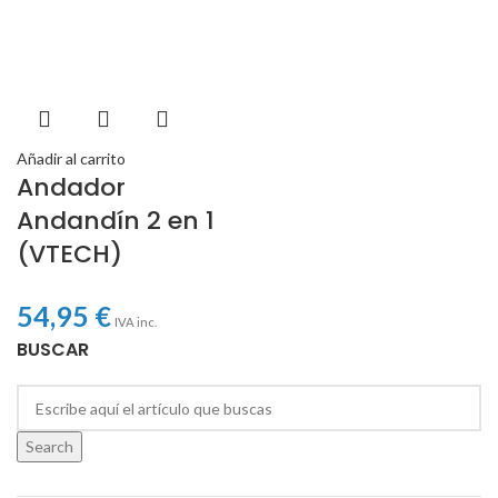
Añadir al carrito
Andador
Andandín 2 en 1
(VTECH)
54,95
€
IVA inc.
BUSCAR
Search