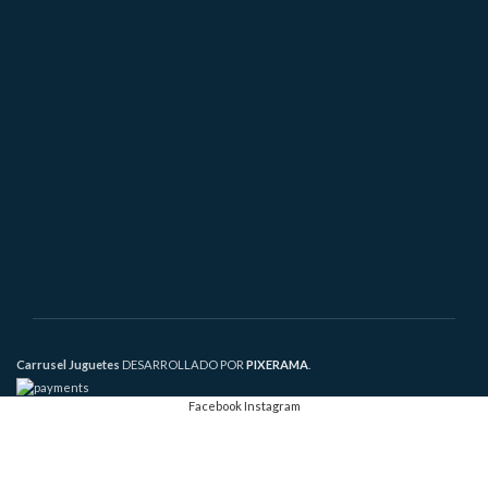
Carrusel Juguetes
DESARROLLADO POR
PIXERAMA
.
Facebook
Instagram
Manage consent