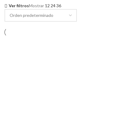
Ver filtros
Mostrar
12
24
36