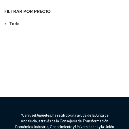
FILTRAR POR PRECIO
Todo
“Carrusel Juguetes, ha recibido una ayuda de la Junta de
Andalucía, a través de la Consejería de Transformación
Económica, Industria, Conocimiento y Universidades y la Unión