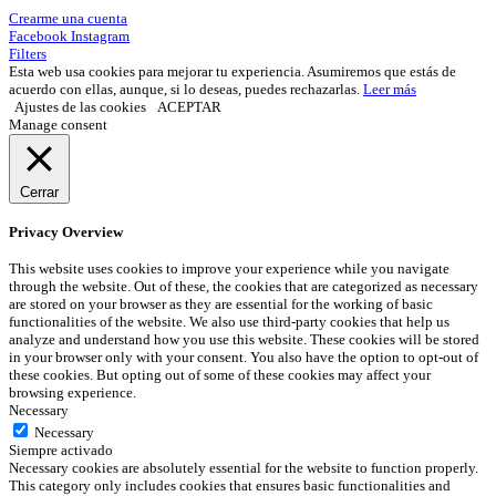
Crearme una cuenta
Facebook
Instagram
Filters
Esta web usa cookies para mejorar tu experiencia. Asumiremos que estás de
acuerdo con ellas, aunque, si lo deseas, puedes rechazarlas.
Leer más
Ajustes de las cookies
ACEPTAR
Manage consent
Cerrar
Privacy Overview
This website uses cookies to improve your experience while you navigate
through the website. Out of these, the cookies that are categorized as necessary
are stored on your browser as they are essential for the working of basic
functionalities of the website. We also use third-party cookies that help us
analyze and understand how you use this website. These cookies will be stored
in your browser only with your consent. You also have the option to opt-out of
these cookies. But opting out of some of these cookies may affect your
browsing experience.
Necessary
Necessary
Siempre activado
Necessary cookies are absolutely essential for the website to function properly.
This category only includes cookies that ensures basic functionalities and