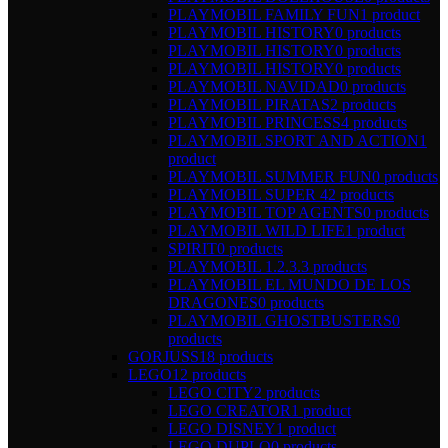
PLAYMOBIL FAMILY FUN
1 product
PLAYMOBIL HISTORY
0 products
PLAYMOBIL HISTORY
0 products
PLAYMOBIL HISTORY
0 products
PLAYMOBIL NAVIDAD
0 products
PLAYMOBIL PIRATAS
2 products
PLAYMOBIL PRINCESS
4 products
PLAYMOBIL SPORT AND ACTION
1
product
PLAYMOBIL SUMMER FUN
0 products
PLAYMOBIL SUPER 4
2 products
PLAYMOBIL TOP AGENTS
0 products
PLAYMOBIL WILD LIFE
1 product
SPIRIT
0 products
PLAYMOBIL 1.2.3.
3 products
PLAYMOBIL EL MUNDO DE LOS
DRAGONES
0 products
PLAYMOBIL GHOSTBUSTERS
0
products
GORJUSS
18 products
LEGO
12 products
LEGO CITY
2 products
LEGO CREATOR
1 product
LEGO DISNEY
1 product
LEGO DUPLO
0 products