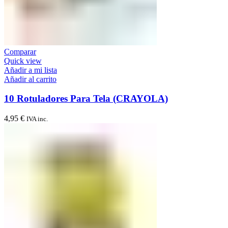
Comparar
Quick view
Añadir a mi lista
Añadir al carrito
10 Rotuladores Para Tela (CRAYOLA)
4,95
€
IVA inc.