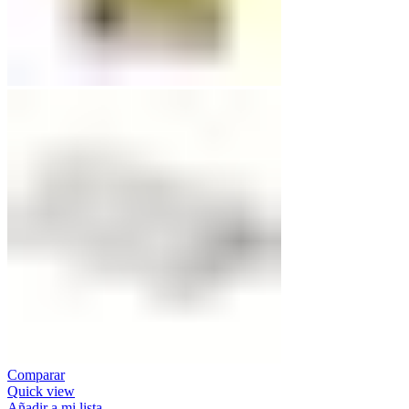
Comparar
Quick view
Añadir a mi lista