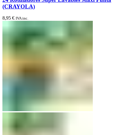
(CRAYOLA)
8,95
€
IVA inc.