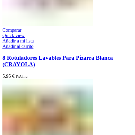
Comparar
Quick view
Añadir a mi lista
Añadir al carrito
8 Rotuladores Lavables Para Pizarra Blanca
(CRAYOLA)
5,95
€
IVA inc.