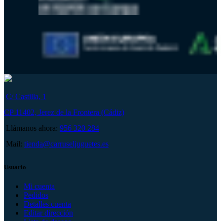
C/ Castilla, 1
CP 11402, Jerez de la Frontera (Cádiz)
Llámanos ahora:
956 320 284
Mail:
tienda@carruseljuguetes.es
Usuario
Mi cuenta
Pedidos
Detalles cuenta
Editar dirección