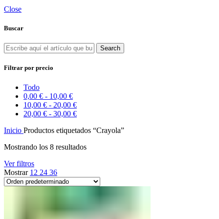
Close
Buscar
Search
Filtrar por precio
Todo
0,00
€
-
10,00
€
10,00
€
-
20,00
€
20,00
€
-
30,00
€
Inicio
Productos etiquetados “Crayola”
Mostrando los 8 resultados
Ver filtros
Mostrar
12
24
36