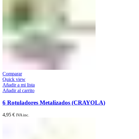
Comparar
Quick view
Añadir a mi lista
Añadir al carrito
6 Rotuladores Metalizados (CRAYOLA)
4,95
€
IVA inc.