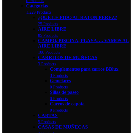
0 Products
Categorías
1.229 Products
¿QUÉ LE PIDO AL RATÓN PÉREZ?
25 Products
AIRE LIBRE
85 Products
CAMPO, PISCINA, PLAYA…. VAMOS AL
AIRE LIBRE
106 Products
CARRITOS DE MUÑECAS
3 Products
Complementos para carros BBlux
3 Products
Gemelares
0 Products
Sillas de paseo
0 Products
Carros de capota
0 Products
CARTAS
5 Products
CASAS DE MUÑECAS