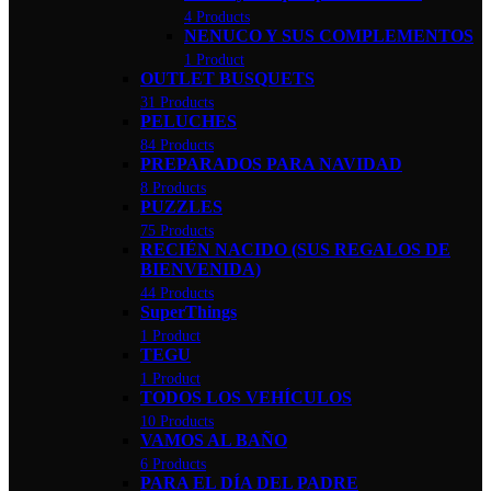
4 Products
NENUCO Y SUS COMPLEMENTOS
1 Product
OUTLET BUSQUETS
31 Products
PELUCHES
84 Products
PREPARADOS PARA NAVIDAD
8 Products
PUZZLES
75 Products
RECIÉN NACIDO (SUS REGALOS DE
BIENVENIDA)
44 Products
SuperThings
1 Product
TEGU
1 Product
TODOS LOS VEHÍCULOS
10 Products
VAMOS AL BAÑO
6 Products
PARA EL DÍA DEL PADRE