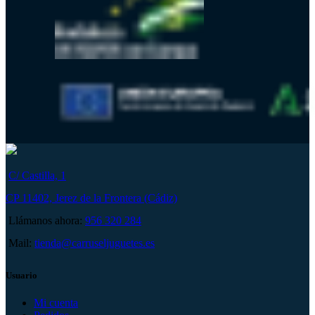
C/ Castilla, 1
CP 11402, Jerez de la Frontera (Cádiz)
Llámanos ahora:
956 320 284
Mail:
tienda@carruseljuguetes.es
Usuario
Mi cuenta