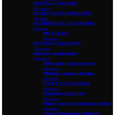
MATERIAL ESCOLAR
29 Products
MI FIESTA DE CUMPLEAÑOS
5 Products
MIS MEDIOS DE TRANSPORTE
5 Products
BICICLETAS
4 Products
MUÑECAS COLLECION
19 Products
Muñecas y complementos
49 Products
Bolsos sillas y carros de paseo
2 Products
Muñecas y muñecos de trapo.
3 Products
NANCY Y SUS COSITAS
6 Products
Portabebés y Maxi Cosi
2 Products
Tronas y otros accesorios para muñecos
6 Products
Cunas y Parques para Muñecos