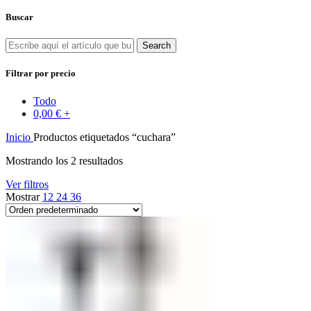
Buscar
Search
Filtrar por precio
Todo
0,00
€
+
Inicio
Productos etiquetados “cuchara”
Mostrando los 2 resultados
Ver filtros
Mostrar
12
24
36