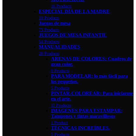
16 Products
ESPECIAL DÍA DE LA MADRE
10 Products
Juegos de mesa
75 Products
JUEGOS DE MESA INFANTIL
54 Products
MANUALIDADES
28 Products
ARENAS DE COLORES: Cuadros de
gran color.
0 Products
PARA MODELAR: lo más fácil para
los pequeños.
5 Products
PINTAR-COLOREAR: Para iniciarme
en el arte.
11 Products
IMÁGENES PARA ESTAMPAR:
Tampones y tintas maravillosos
1 Product
TÉCNICAS INCREÍBLES.
5 Products