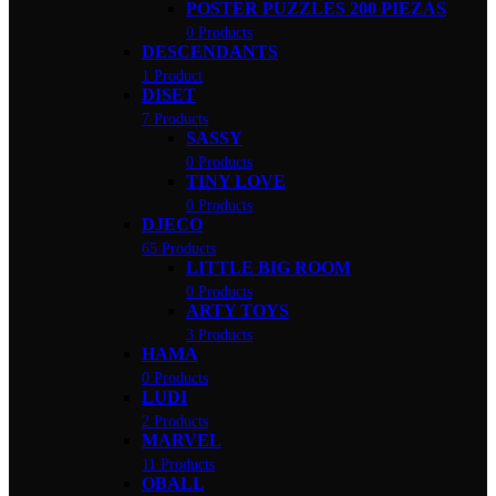
POSTER PUZZLES 200 PIEZAS
0 Products
DESCENDANTS
1 Product
DISET
7 Products
SASSY
0 Products
TINY LOVE
0 Products
DJECO
65 Products
LITTLE BIG ROOM
0 Products
ARTY TOYS
3 Products
HAMA
0 Products
LUDI
2 Products
MARVEL
11 Products
OBALL