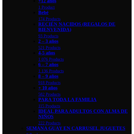
+12 años
1 Product
Bebé
174 Products
RECIÉN NACIDOS (REGALOS DE
BIENVENIDA)
93 Products
2 – 3 años
521 Products
4-5 años
1.076 Products
6 – 7 años
1.136 Products
8 – 9 años
918 Products
+ 10 años
582 Products
PARA TODA LA FAMILIA
115 Products
IDEAL PARA ADULTOS CON ALMA DE
NIÑOS
222 Products
SEMANA GUAY EN CARRUSEL JUGUETES