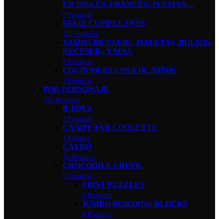
EN INGLÉS, FRANCÉS, ALEMÁN,,,,
0 Products
FELIZ CUMPLEAÑOS
113 Products
VAMOS DE VIAJE,, MALETAS, BOLSOS,
NECESER,, Y MÁS.
8 Products
COCINAR ES COSA DE NIÑOS
3 Products
POR PERSONAJE
385 Products
B TOYS
2 Products
CANDY AND COQUETTE
1 Product
CAYRO
15 Products
CROCODILE CREEK
0 Products
FIRST PUZZLES
0 Products
JUMBO BUILDING BLOCKS
0 Products