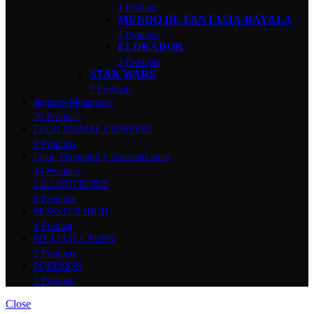
1 Product
MUNDO DE FANTASIA-BAYALA
3 Products
ELDRADOR
3 Products
STAR WARS
7 Products
Juguetes Montessori
30 Products
LEGO ANIMAL CROSSING
0 Products
Lego, Playmobil y Construcciones
14 Products
LILLIPUTIENDS
0 Products
MONSTER HIGH
1 Product
MY LITTLE PONY
2 Products
POKÉMON
5 Products
Close