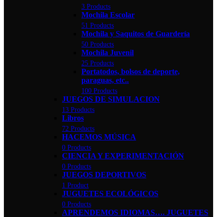
3 Products
Mochila Escolar
51 Products
Mochila y Saquitos de Guardería
50 Products
Mochila Juvenil
25 Products
Portatodos, bolsos de deporte,
paraguas, etc..
100 Products
JUEGOS DE SIMULACION
13 Products
Libros
72 Products
HACEMOS MÚSICA
0 Products
CIENCIA Y EXPERIMENTACIÓN
0 Products
JUEGOS DEPORTIVOS
1 Product
JUGUETES ECOLÓGICOS
0 Products
APRENDEMOS IDIOMAS…. JUGUETES