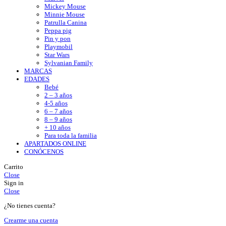
Mickey Mouse
Minnie Mouse
Patrulla Canina
Peppa pig
Pin y pon
Playmobil
Star Wars
Sylvanian Family
MARCAS
EDADES
Bebé
2 – 3 años
4-5 años
6 – 7 años
8 – 9 años
+ 10 años
Para toda la familia
APARTADOS ONLINE
CONÓCENOS
Carrito
Close
Sign in
Close
¿No tienes cuenta?
Crearme una cuenta