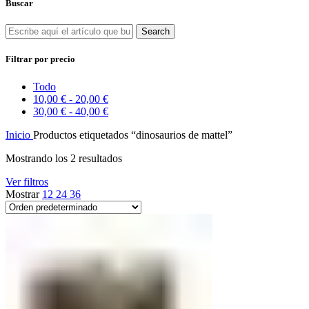
Buscar
Search
Filtrar por precio
Todo
10,00
€
-
20,00
€
30,00
€
-
40,00
€
Inicio
Productos etiquetados “dinosaurios de mattel”
Mostrando los 2 resultados
Ver filtros
Mostrar
12
24
36