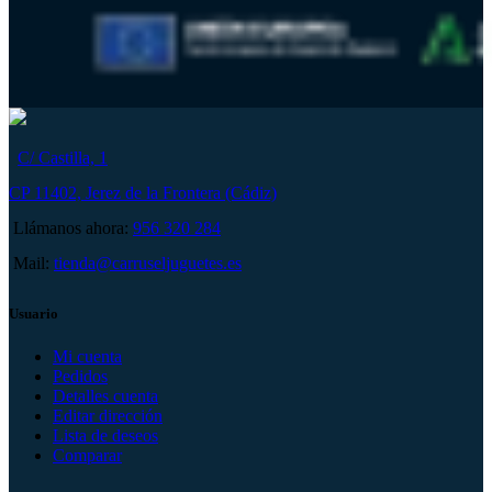
C/ Castilla, 1
CP 11402, Jerez de la Frontera (Cádiz)
Llámanos ahora:
956 320 284
Mail:
tienda@carruseljuguetes.es
Usuario
Mi cuenta
Pedidos
Detalles cuenta
Editar dirección
Lista de deseos
Comparar