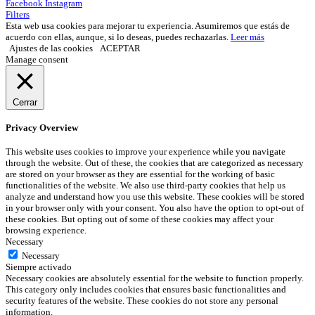
Facebook
Instagram
Filters
Esta web usa cookies para mejorar tu experiencia. Asumiremos que estás de
acuerdo con ellas, aunque, si lo deseas, puedes rechazarlas.
Leer más
Ajustes de las cookies
ACEPTAR
Manage consent
Cerrar
Privacy Overview
This website uses cookies to improve your experience while you navigate
through the website. Out of these, the cookies that are categorized as necessary
are stored on your browser as they are essential for the working of basic
functionalities of the website. We also use third-party cookies that help us
analyze and understand how you use this website. These cookies will be stored
in your browser only with your consent. You also have the option to opt-out of
these cookies. But opting out of some of these cookies may affect your
browsing experience.
Necessary
Necessary
Siempre activado
Necessary cookies are absolutely essential for the website to function properly.
This category only includes cookies that ensures basic functionalities and
security features of the website. These cookies do not store any personal
information.