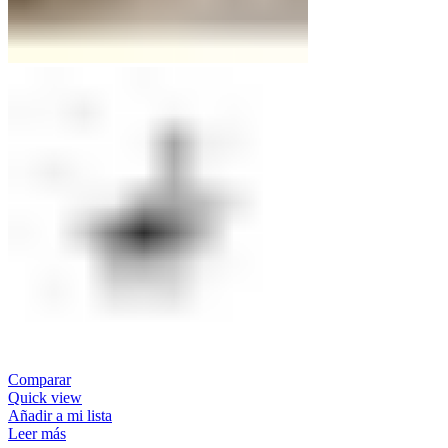
Comparar
Quick view
Añadir a mi lista
Leer más