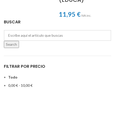
11,95
€
IVA inc.
BUSCAR
Search
FILTRAR POR PRECIO
Todo
0,00
€
-
10,00
€