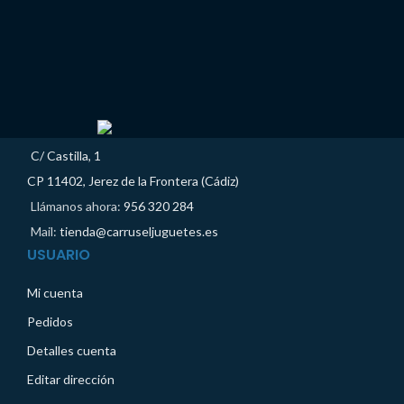
C/ Castilla, 1
CP 11402, Jerez de la Frontera (Cádiz)
Llámanos ahora:
956 320 284
Mail:
tienda@carruseljuguetes.es
USUARIO
Mi cuenta
Pedidos
Detalles cuenta
Editar dirección