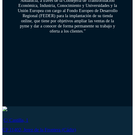
Andalucía, a través de la Consejería de Transformación
Económica, Industria, Conocimiento y Universidades y la
Unión Europea con cargo al Fondo Europeo de Desarrollo
Regional (FEDER) para la implantación de su tienda
online, que tiene por objetivos ampliar las ventas de la
pyme y dar a conocer de forma permanente su trabajo y
oferta a los clientes.”
C/ Castilla, 1
CP 11402, Jerez de la Frontera (Cádiz)