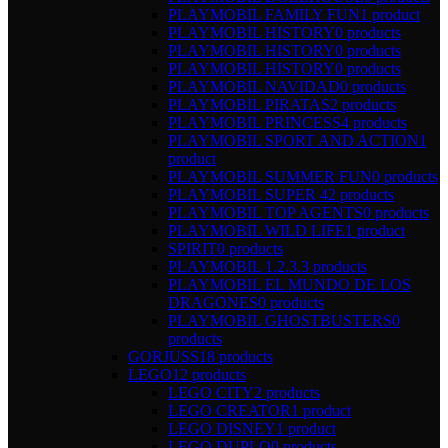
PLAYMOBIL FAMILY FUN
1 product
PLAYMOBIL HISTORY
0 products
PLAYMOBIL HISTORY
0 products
PLAYMOBIL HISTORY
0 products
PLAYMOBIL NAVIDAD
0 products
PLAYMOBIL PIRATAS
2 products
PLAYMOBIL PRINCESS
4 products
PLAYMOBIL SPORT AND ACTION
1
product
PLAYMOBIL SUMMER FUN
0 products
PLAYMOBIL SUPER 4
2 products
PLAYMOBIL TOP AGENTS
0 products
PLAYMOBIL WILD LIFE
1 product
SPIRIT
0 products
PLAYMOBIL 1.2.3.
3 products
PLAYMOBIL EL MUNDO DE LOS
DRAGONES
0 products
PLAYMOBIL GHOSTBUSTERS
0
products
GORJUSS
18 products
LEGO
12 products
LEGO CITY
2 products
LEGO CREATOR
1 product
LEGO DISNEY
1 product
LEGO DUPLO
0 products