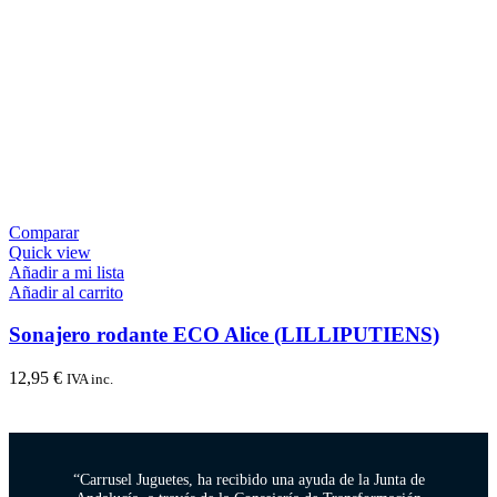
Comparar
Quick view
Añadir a mi lista
Añadir al carrito
Sonajero rodante ECO Alice (LILLIPUTIENS)
12,95
€
IVA inc.
“Carrusel Juguetes, ha recibido una ayuda de la Junta de