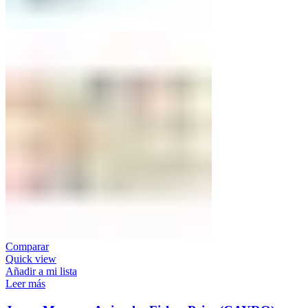
Comparar
Quick view
Añadir a mi lista
Leer más