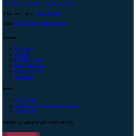
CP 11402, Jerez de la Frontera (Cádiz)
Llámanos ahora:
956 320 284
Mail:
tienda@carruseljuguetes.es
Usuario
Mi cuenta
Pedidos
Detalles cuenta
Editar dirección
Lista de deseos
Comparar
Ayuda
Aviso legal
Condiciones generales de compra
Contáctanos
ENVÍOS 24/48H (SOLO LABORABLES)