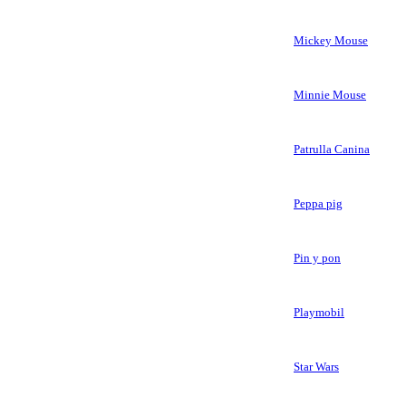
Mickey Mouse
Minnie Mouse
Patrulla Canina
Peppa pig
Pin y pon
Playmobil
Star Wars