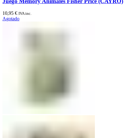
Juego Memory Animales Fisher Price (CAYRO)
10,95
€
IVA inc.
Agotado