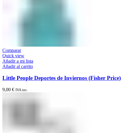
Comparar
Quick view
Añadir a mi lista
Añadir al carrito
Little People Deportes de Inviernos (Fisher Price)
9,00
€
IVA inc.