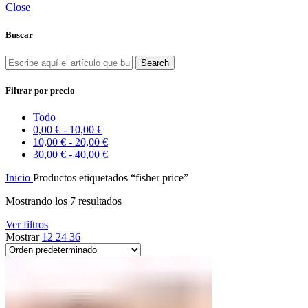
Close
Buscar
Search
Filtrar por precio
Todo
0,00
€
-
10,00
€
10,00
€
-
20,00
€
30,00
€
-
40,00
€
Inicio
Productos etiquetados “fisher price”
Mostrando los 7 resultados
Ver filtros
Mostrar
12
24
36