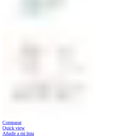
Comparar
Quick view
Añadir a mi lista