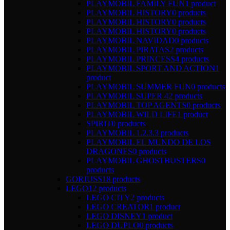
PLAYMOBIL FAMILY FUN
1 product
PLAYMOBIL HISTORY
0 products
PLAYMOBIL HISTORY
0 products
PLAYMOBIL HISTORY
0 products
PLAYMOBIL NAVIDAD
0 products
PLAYMOBIL PIRATAS
2 products
PLAYMOBIL PRINCESS
4 products
PLAYMOBIL SPORT AND ACTION
1
product
PLAYMOBIL SUMMER FUN
0 products
PLAYMOBIL SUPER 4
2 products
PLAYMOBIL TOP AGENTS
0 products
PLAYMOBIL WILD LIFE
1 product
SPIRIT
0 products
PLAYMOBIL 1.2.3.
3 products
PLAYMOBIL EL MUNDO DE LOS
DRAGONES
0 products
PLAYMOBIL GHOSTBUSTERS
0
products
GORJUSS
18 products
LEGO
12 products
LEGO CITY
2 products
LEGO CREATOR
1 product
LEGO DISNEY
1 product
LEGO DUPLO
0 products