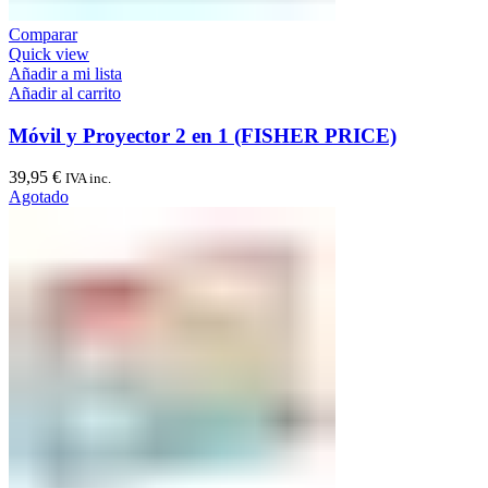
Comparar
Quick view
Añadir a mi lista
Añadir al carrito
Móvil y Proyector 2 en 1 (FISHER PRICE)
39,95
€
IVA inc.
Agotado