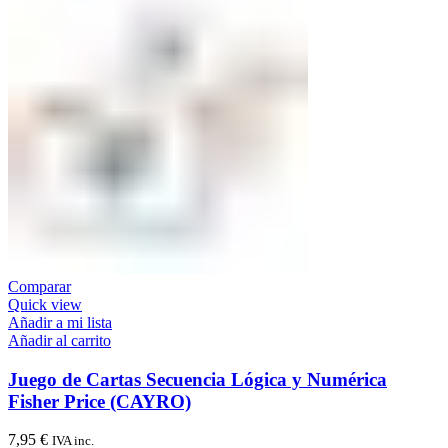
Comparar
Quick view
Añadir a mi lista
Añadir al carrito
Juego de Cartas Secuencia Lógica y Numérica
Fisher Price (CAYRO)
7,95
€
IVA inc.