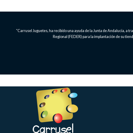
“Carrusel Juguetes, ha recibido una ayuda de la Junta de Andalucía, a 
Regional (FEDER) para la implantación de su tienda