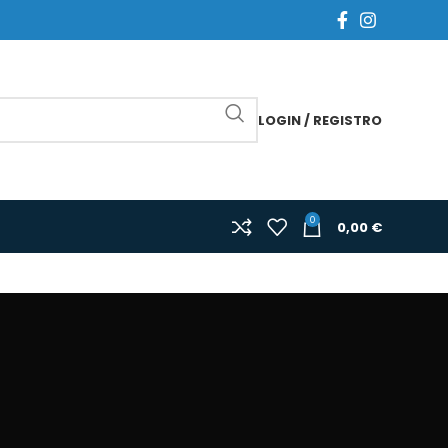
LOGIN / REGISTRO
0
0,00
€