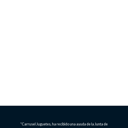
“Carrusel Juguetes, ha recibido una ayuda de la Junta de