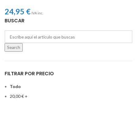
24,95
€
IVA inc.
BUSCAR
Search
FILTRAR POR PRECIO
Todo
20,00
€
+