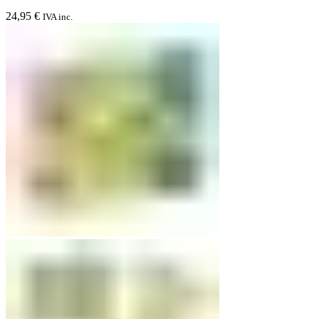
24,95
€
IVA inc.