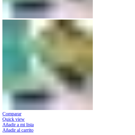
Comparar
Quick view
Añadir a mi lista
Añadir al carrito