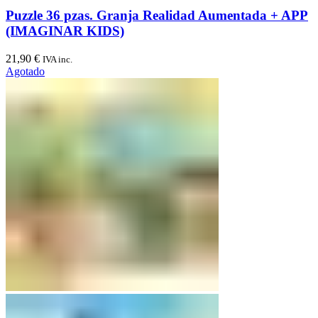
Puzzle 36 pzas. Granja Realidad Aumentada + APP
(IMAGINAR KIDS)
21,90
€
IVA inc.
Agotado