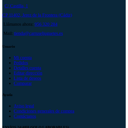
C/ Castilla, 1
CP 11402, Jerez de la Frontera (Cádiz)
Llámanos ahora:
956 320 284
Mail:
tienda@carruseljuguetes.es
Usuario
Mi cuenta
Pedidos
Detalles cuenta
Editar dirección
Lista de deseos
Comparar
Ayuda
Aviso legal
Condiciones generales de compra
Contáctanos
ENVÍOS 24/48H (SOLO LABORABLES)