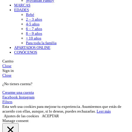
Sylvanian Family
MARCAS
EDADES
Bebé
2 – 3 años
4-5 años
6 – 7 años
8 – 9 años
+ 10 años
Para toda la familia
APARTADOS ONLINE
CONÓCENOS
Carrito
Close
Sign in
Close
¿No tienes cuenta?
Crearme una cuenta
Facebook
Instagram
Filters
Esta web usa cookies para mejorar tu experiencia. Asumiremos que estás de
acuerdo con ellas, aunque, si lo deseas, puedes rechazarlas.
Leer más
Ajustes de las cookies
ACEPTAR
Manage consent