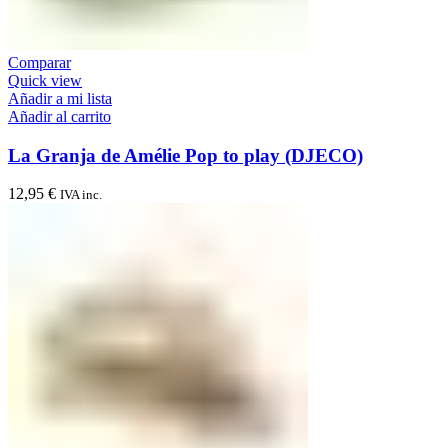
Comparar
Quick view
Añadir a mi lista
Añadir al carrito
La Granja de Amélie Pop to play (DJECO)
12,95
€
IVA inc.