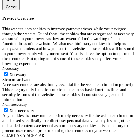
Cerrar
Privacy Overview
This website uses cookies to improve your experience while you navigate
through the website. Out of these, the cookies that are categorized as necessary
are stored on your browser as they are essential for the working of basic
functionalities of the website. We also use third-party cookies that help us
analyze and understand how you use this website. These cookies will be stored
in your browser only with your consent. You also have the option to opt-out of
these cookies. But opting out of some of these cookies may affect your
browsing experience.
Necessary
Necessary
Siempre activado
Necessary cookies are absolutely essential for the website to function properly.
This category only includes cookies that ensures basic functionalities and
security features of the website. These cookies do not store any personal
information.
Non-necessary
Non-necessary
Any cookies that may not be particularly necessary for the website to function
and is used specifically to collect user personal data via analytics, ads, other
embedded contents are termed as non-necessary cookies. It is mandatory to
procure user consent prior to running these cookies on your website.
GUARDAR Y ACEPTAR