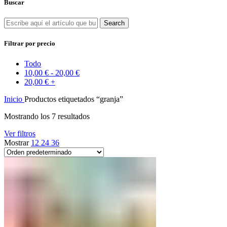
Buscar
Search
Filtrar por precio
Todo
10,00
€
-
20,00
€
20,00
€
+
Inicio
Productos etiquetados “granja”
Mostrando los 7 resultados
Ver filtros
Mostrar
12
24
36