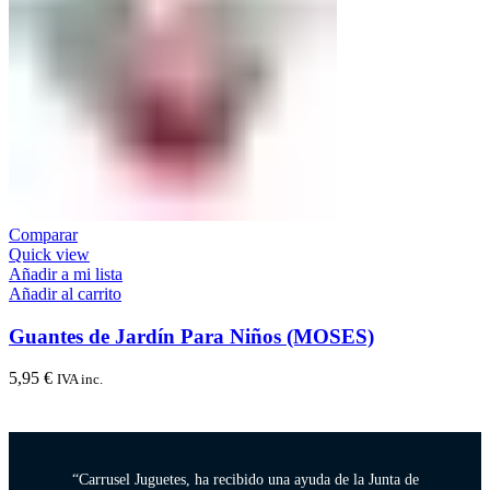
Comparar
Quick view
Añadir a mi lista
Añadir al carrito
Guantes de Jardín Para Niños (MOSES)
5,95
€
IVA inc.
“Carrusel Juguetes, ha recibido una ayuda de la Junta de