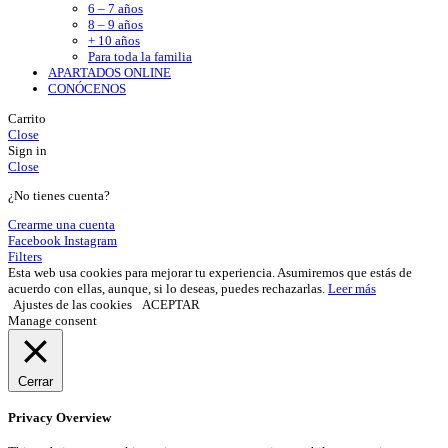
6 – 7 años
8 – 9 años
+ 10 años
Para toda la familia
APARTADOS ONLINE
CONÓCENOS
Carrito
Close
Sign in
Close
¿No tienes cuenta?
Crearme una cuenta
Facebook
Instagram
Filters
Esta web usa cookies para mejorar tu experiencia. Asumiremos que estás de
acuerdo con ellas, aunque, si lo deseas, puedes rechazarlas.
Leer más
Ajustes de las cookies
ACEPTAR
Manage consent
Cerrar
Privacy Overview