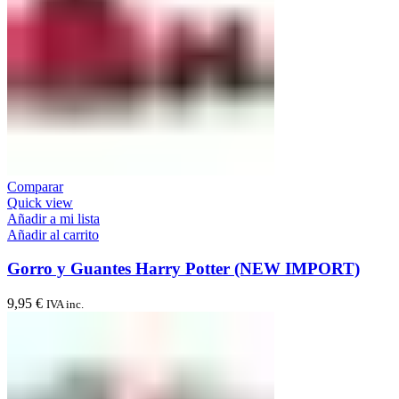
Comparar
Quick view
Añadir a mi lista
Añadir al carrito
Gorro y Guantes Harry Potter (NEW IMPORT)
9,95
€
IVA inc.