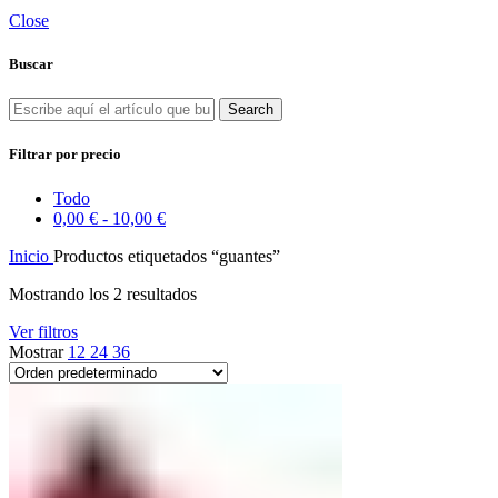
Close
Buscar
Search
Filtrar por precio
Todo
0,00
€
-
10,00
€
Inicio
Productos etiquetados “guantes”
Mostrando los 2 resultados
Ver filtros
Mostrar
12
24
36