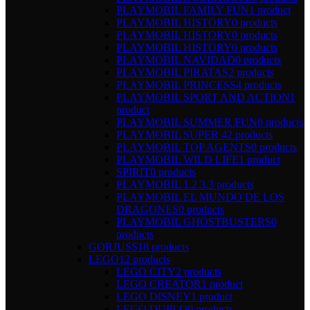
PLAYMOBIL FAMILY FUN
1 product
PLAYMOBIL HISTORY
0 products
PLAYMOBIL HISTORY
0 products
PLAYMOBIL HISTORY
0 products
PLAYMOBIL NAVIDAD
0 products
PLAYMOBIL PIRATAS
2 products
PLAYMOBIL PRINCESS
4 products
PLAYMOBIL SPORT AND ACTION
1
product
PLAYMOBIL SUMMER FUN
0 products
PLAYMOBIL SUPER 4
2 products
PLAYMOBIL TOP AGENTS
0 products
PLAYMOBIL WILD LIFE
1 product
SPIRIT
0 products
PLAYMOBIL 1.2.3.
3 products
PLAYMOBIL EL MUNDO DE LOS
DRAGONES
0 products
PLAYMOBIL GHOSTBUSTERS
0
products
GORJUSS
18 products
LEGO
12 products
LEGO CITY
2 products
LEGO CREATOR
1 product
LEGO DISNEY
1 product
LEGO DUPLO
0 products