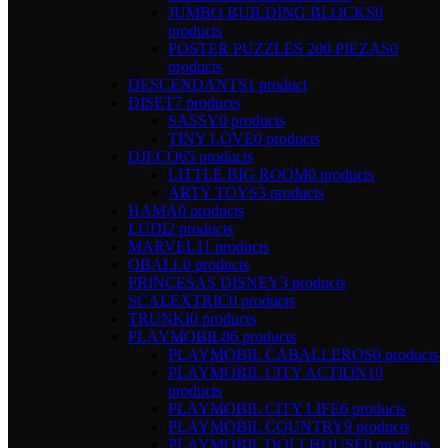
JUMBO BUILDING BLOCKS
0
products
POSTER PUZZLES 200 PIEZAS
0
products
DESCENDANTS
1 product
DISET
7 products
SASSY
0 products
TINY LOVE
0 products
DJECO
65 products
LITTLE BIG ROOM
0 products
ARTY TOYS
3 products
HAMA
0 products
LUDI
2 products
MARVEL
11 products
OBALL
0 products
PRINCESAS DISNEY
3 products
SCALEXTRIC
0 products
TRUNKI
0 products
PLAYMOBIL
86 products
PLAYMOBIL CABALLEROS
0 products
PLAYMOBIL CITY ACTION
10
products
PLAYMOBIL CITY LIFE
6 products
PLAYMOBIL COUNTRY
9 products
PLAYMOBIL DOLLHOUSE
0 products