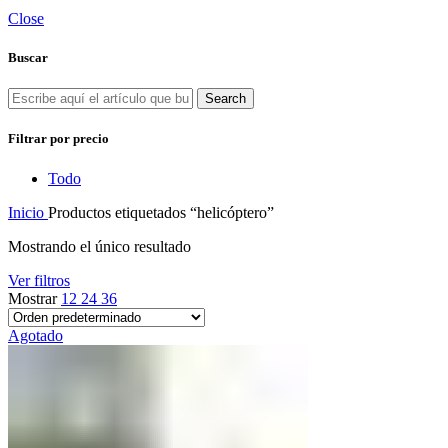
Close
Buscar
Search
Filtrar por precio
Todo
Inicio
Productos etiquetados “helicóptero”
Mostrando el único resultado
Ver filtros
Mostrar
12
24
36
Agotado