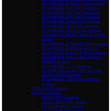
PLAYMOBIL FAMILY FUN
1 product
PLAYMOBIL HISTORY
0 products
PLAYMOBIL HISTORY
0 products
PLAYMOBIL HISTORY
0 products
PLAYMOBIL NAVIDAD
0 products
PLAYMOBIL PIRATAS
2 products
PLAYMOBIL PRINCESS
4 products
PLAYMOBIL SPORT AND ACTION
1
product
PLAYMOBIL SUMMER FUN
0 products
PLAYMOBIL SUPER 4
2 products
PLAYMOBIL TOP AGENTS
0 products
PLAYMOBIL WILD LIFE
1 product
SPIRIT
0 products
PLAYMOBIL 1.2.3.
3 products
PLAYMOBIL EL MUNDO DE LOS
DRAGONES
0 products
PLAYMOBIL GHOSTBUSTERS
0
products
GORJUSS
18 products
LEGO
12 products
LEGO CITY
2 products
LEGO CREATOR
1 product
LEGO DISNEY
1 product
LEGO DUPLO
0 products