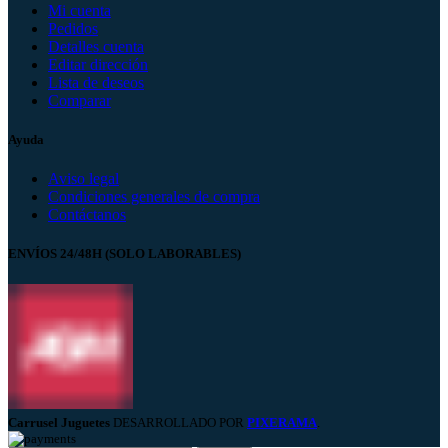
Mi cuenta
Pedidos
Detalles cuenta
Editar dirección
Lista de deseos
Comparar
Ayuda
Aviso legal
Condiciones generales de compra
Contáctanos
ENVÍOS 24/48H (SOLO LABORABLES)
Carrusel Juguetes
DESARROLLADO POR
PIXERAMA
.