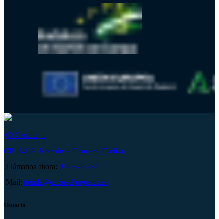
C/ Castilla, 1
CP 11402, Jerez de la Frontera (Cádiz)
Llámanos ahora:
956 320 284
Mail:
tienda@carruseljuguetes.es
Usuario