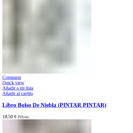
Comparar
Quick view
Añadir a mi lista
Añadir al carrito
Libro Bolso De Niebla (PINTAR PINTAR)
18,50
€
IVA inc.