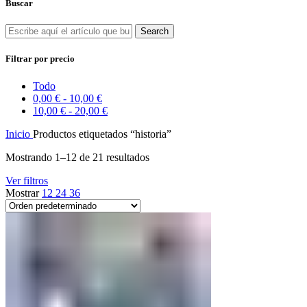
Buscar
Search
Filtrar por precio
Todo
0,00
€
-
10,00
€
10,00
€
-
20,00
€
Inicio
Productos etiquetados “historia”
Mostrando 1–12 de 21 resultados
Ver filtros
Mostrar
12
24
36