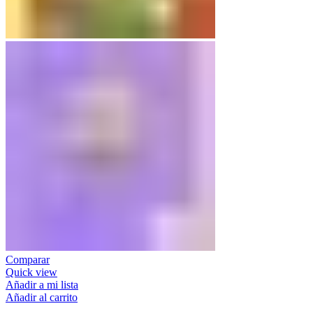
Comparar
Quick view
Añadir a mi lista
Añadir al carrito