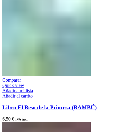
Comparar
Quick view
Añadir a mi lista
Añadir al carrito
Libro El Beso de la Princesa (BAMBÚ)
6,50
€
IVA inc.