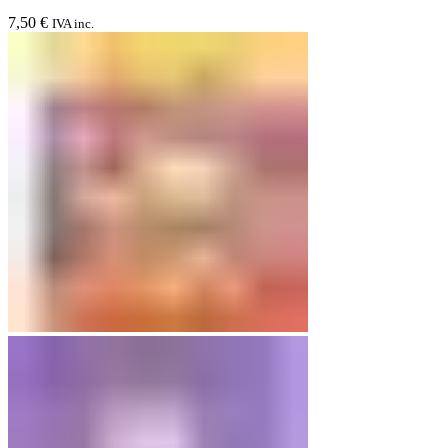
7,50
€
IVA inc.