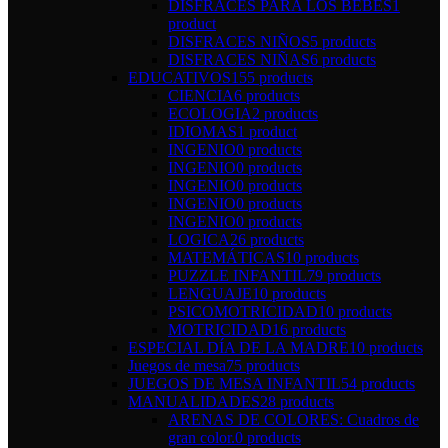
DISFRACES PARA LOS BEBÉS
1
product
DISFRACES NIÑOS
5 products
DISFRACES NIÑAS
6 products
EDUCATIVOS
155 products
CIENCIA
6 products
ECOLOGIA
2 products
IDIOMAS
1 product
INGENIO
0 products
INGENIO
0 products
INGENIO
0 products
INGENIO
0 products
INGENIO
0 products
LOGICA
26 products
MATEMÁTICAS
10 products
PUZZLE INFANTIL
79 products
LENGUAJE
10 products
PSICOMOTRICIDAD
10 products
MOTRICIDAD
16 products
ESPECIAL DÍA DE LA MADRE
10 products
Juegos de mesa
75 products
JUEGOS DE MESA INFANTIL
54 products
MANUALIDADES
28 products
ARENAS DE COLORES: Cuadros de
gran color.
0 products