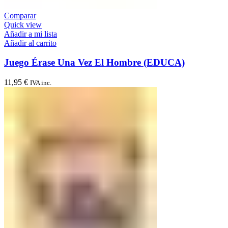
Comparar
Quick view
Añadir a mi lista
Añadir al carrito
Juego Érase Una Vez El Hombre (EDUCA)
11,95
€
IVA inc.