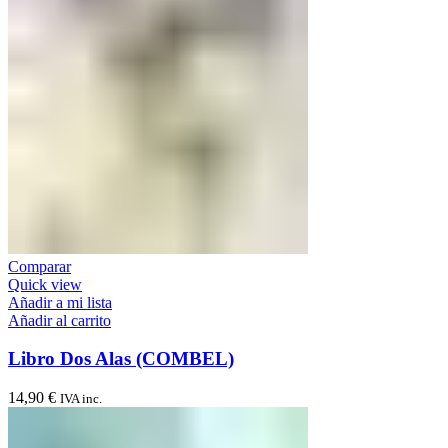
Comparar
Quick view
Añadir a mi lista
Añadir al carrito
Libro Dos Alas (COMBEL)
14,90
€
IVA inc.