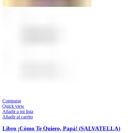
Comparar
Quick view
Añadir a mi lista
Añadir al carrito
Libro ¡Cómo Te Quiero, Papá! (SALVATELLA)