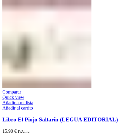
Comparar
Quick view
Añadir a mi lista
Añadir al carrito
Libro El Piojo Saltarín (LEGUA EDITORIAL)
15,90
€
IVA inc.