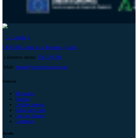
C/ Castilla, 1
CP 11402, Jerez de la Frontera (Cádiz)
Llámanos ahora:
956 320 284
Mail:
tienda@carruseljuguetes.es
Usuario
Mi cuenta
Pedidos
Detalles cuenta
Editar dirección
Lista de deseos
Comparar
Ayuda