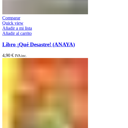
Comparar
Quick view
Añadir a mi lista
Añadir al carrito
Libro ¡Qué Desastre! (ANAYA)
4,90
€
IVA inc.