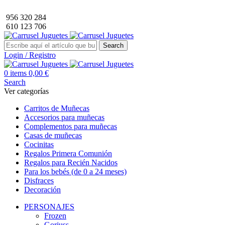
Envío GRATIS a partir de 40€ de compra (solo península).
956 320 284
610 123 706
Search
Login / Registro
0
items
0,00
€
Search
Ver categorías
Carritos de Muñecas
Accesorios para muñecas
Complementos para muñecas
Casas de muñecas
Cocinitas
Regalos Primera Comunión
Regalos para Recién Nacidos
Para los bebés (de 0 a 24 meses)
Disfraces
Decoración
PERSONAJES
Frozen
Gorjuss