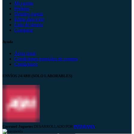
Mi cuenta
Pedidos
Detalles cuenta
Editar dirección
Lista de deseos
Comparar
Ayuda
Aviso legal
Condiciones generales de compra
Contáctanos
ENVÍOS 24/48H (SOLO LABORABLES)
Carrusel Juguetes
DESARROLLADO POR
PIXERAMA
.