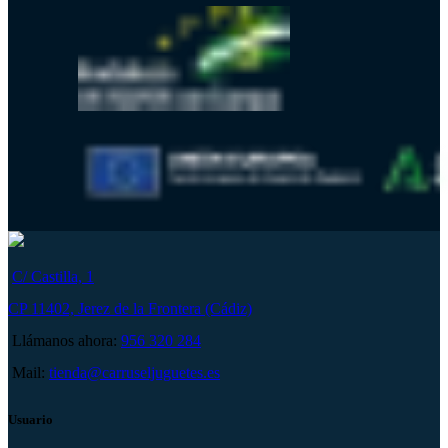
C/ Castilla, 1
CP 11402, Jerez de la Frontera (Cádiz)
Llámanos ahora:
956 320 284
Mail:
tienda@carruseljuguetes.es
Usuario