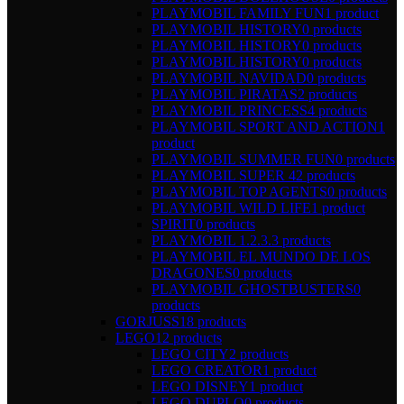
PLAYMOBIL FAMILY FUN
1 product
PLAYMOBIL HISTORY
0 products
PLAYMOBIL HISTORY
0 products
PLAYMOBIL HISTORY
0 products
PLAYMOBIL NAVIDAD
0 products
PLAYMOBIL PIRATAS
2 products
PLAYMOBIL PRINCESS
4 products
PLAYMOBIL SPORT AND ACTION
1
product
PLAYMOBIL SUMMER FUN
0 products
PLAYMOBIL SUPER 4
2 products
PLAYMOBIL TOP AGENTS
0 products
PLAYMOBIL WILD LIFE
1 product
SPIRIT
0 products
PLAYMOBIL 1.2.3.
3 products
PLAYMOBIL EL MUNDO DE LOS
DRAGONES
0 products
PLAYMOBIL GHOSTBUSTERS
0
products
GORJUSS
18 products
LEGO
12 products
LEGO CITY
2 products
LEGO CREATOR
1 product
LEGO DISNEY
1 product
LEGO DUPLO
0 products