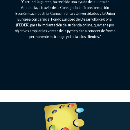
“Carrusel Juguetes, ha recibido una ayuda de la Junta de
Andalucía, a través de la Consejería de Transformación
Económica, Industria, Conocimiento y Universidades y la Unión
Europea con cargo al Fondo Europeo de Desarrollo Regional
(FEDER) para la implantación de su tienda online, que tiene por
objetivos ampliar las ventas de la pyme y dar a conocer de forma
permanente su trabajo y oferta a los clientes.”