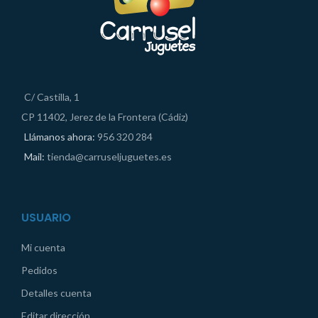
C/ Castilla, 1
CP 11402, Jerez de la Frontera (Cádiz)
Llámanos ahora:
956 320 284
Mail:
tienda@carruseljuguetes.es
USUARIO
Mi cuenta
Pedidos
Detalles cuenta
Editar dirección