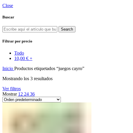
Close
Buscar
Search
Filtrar por precio
Todo
10,00
€
+
Inicio
Productos etiquetados “juegos cayro”
Mostrando los 3 resultados
Ver filtros
Mostrar
12
24
36