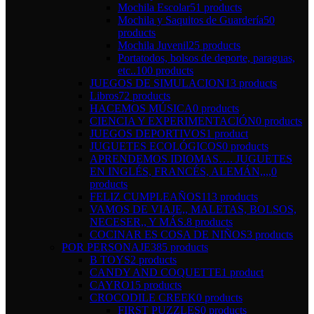
Mochila Escolar
51 products
Mochila y Saquitos de Guardería
50
products
Mochila Juvenil
25 products
Portatodos, bolsos de deporte, paraguas,
etc..
100 products
JUEGOS DE SIMULACION
13 products
Libros
72 products
HACEMOS MÚSICA
0 products
CIENCIA Y EXPERIMENTACIÓN
0 products
JUEGOS DEPORTIVOS
1 product
JUGUETES ECOLÓGICOS
0 products
APRENDEMOS IDIOMAS…. JUGUETES
EN INGLÉS, FRANCÉS, ALEMÁN,,,,
0
products
FELIZ CUMPLEAÑOS
113 products
VAMOS DE VIAJE,, MALETAS, BOLSOS,
NECESER,, Y MÁS.
8 products
COCINAR ES COSA DE NIÑOS
3 products
POR PERSONAJE
385 products
B TOYS
2 products
CANDY AND COQUETTE
1 product
CAYRO
15 products
CROCODILE CREEK
0 products
FIRST PUZZLES
0 products