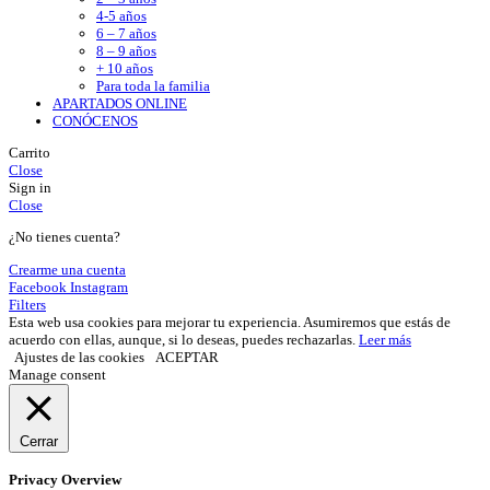
4-5 años
6 – 7 años
8 – 9 años
+ 10 años
Para toda la familia
APARTADOS ONLINE
CONÓCENOS
Carrito
Close
Sign in
Close
¿No tienes cuenta?
Crearme una cuenta
Facebook
Instagram
Filters
Esta web usa cookies para mejorar tu experiencia. Asumiremos que estás de
acuerdo con ellas, aunque, si lo deseas, puedes rechazarlas.
Leer más
Ajustes de las cookies
ACEPTAR
Manage consent
Cerrar
Privacy Overview