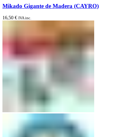
Mikado Gigante de Madera (CAYRO)
16,50
€
IVA inc.