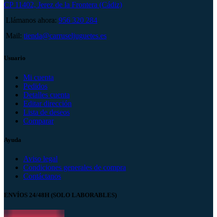
CP 11402, Jerez de la Frontera (Cádiz)
Llámanos ahora:
956 320 284
Mail:
tienda@carruseljuguetes.es
Usuario
Mi cuenta
Pedidos
Detalles cuenta
Editar dirección
Lista de deseos
Comparar
Ayuda
Aviso legal
Condiciones generales de compra
Contáctanos
ENVÍOS 24/48H (SOLO LABORABLES)