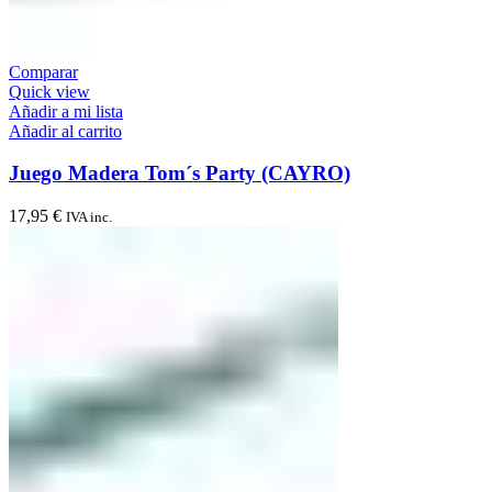
Comparar
Quick view
Añadir a mi lista
Añadir al carrito
Juego Madera Tom´s Party (CAYRO)
17,95
€
IVA inc.