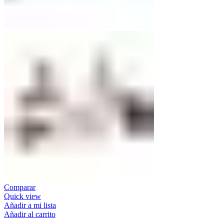
Comparar
Quick view
Añadir a mi lista
Añadir al carrito