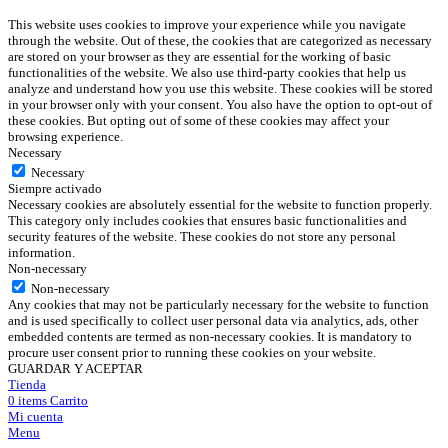
This website uses cookies to improve your experience while you navigate
through the website. Out of these, the cookies that are categorized as necessary
are stored on your browser as they are essential for the working of basic
functionalities of the website. We also use third-party cookies that help us
analyze and understand how you use this website. These cookies will be stored
in your browser only with your consent. You also have the option to opt-out of
these cookies. But opting out of some of these cookies may affect your
browsing experience.
Necessary
Necessary
Siempre activado
Necessary cookies are absolutely essential for the website to function properly.
This category only includes cookies that ensures basic functionalities and
security features of the website. These cookies do not store any personal
information.
Non-necessary
Non-necessary
Any cookies that may not be particularly necessary for the website to function
and is used specifically to collect user personal data via analytics, ads, other
embedded contents are termed as non-necessary cookies. It is mandatory to
procure user consent prior to running these cookies on your website.
GUARDAR Y ACEPTAR
Tienda
0
items
Carrito
Mi cuenta
Menu