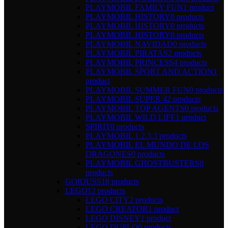
PLAYMOBIL FAMILY FUN
1 product
PLAYMOBIL HISTORY
0 products
PLAYMOBIL HISTORY
0 products
PLAYMOBIL HISTORY
0 products
PLAYMOBIL NAVIDAD
0 products
PLAYMOBIL PIRATAS
2 products
PLAYMOBIL PRINCESS
4 products
PLAYMOBIL SPORT AND ACTION
1
product
PLAYMOBIL SUMMER FUN
0 products
PLAYMOBIL SUPER 4
2 products
PLAYMOBIL TOP AGENTS
0 products
PLAYMOBIL WILD LIFE
1 product
SPIRIT
0 products
PLAYMOBIL 1.2.3.
3 products
PLAYMOBIL EL MUNDO DE LOS
DRAGONES
0 products
PLAYMOBIL GHOSTBUSTERS
0
products
GORJUSS
18 products
LEGO
12 products
LEGO CITY
2 products
LEGO CREATOR
1 product
LEGO DISNEY
1 product
LEGO DUPLO
0 products