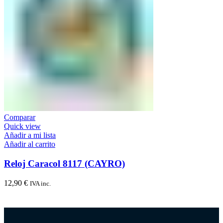
Comparar
Quick view
Añadir a mi lista
Añadir al carrito
Reloj Caracol 8117 (CAYRO)
12,90
€
IVA inc.