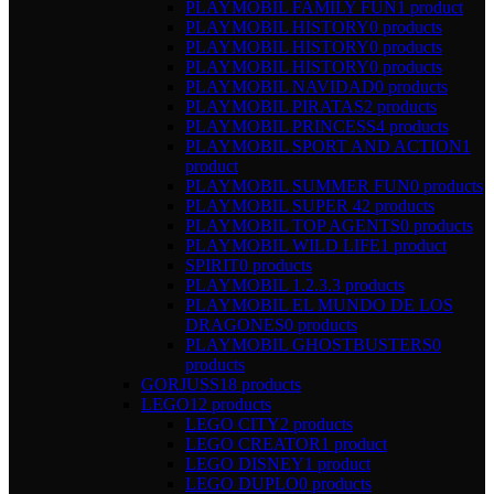
PLAYMOBIL FAMILY FUN
1 product
PLAYMOBIL HISTORY
0 products
PLAYMOBIL HISTORY
0 products
PLAYMOBIL HISTORY
0 products
PLAYMOBIL NAVIDAD
0 products
PLAYMOBIL PIRATAS
2 products
PLAYMOBIL PRINCESS
4 products
PLAYMOBIL SPORT AND ACTION
1
product
PLAYMOBIL SUMMER FUN
0 products
PLAYMOBIL SUPER 4
2 products
PLAYMOBIL TOP AGENTS
0 products
PLAYMOBIL WILD LIFE
1 product
SPIRIT
0 products
PLAYMOBIL 1.2.3.
3 products
PLAYMOBIL EL MUNDO DE LOS
DRAGONES
0 products
PLAYMOBIL GHOSTBUSTERS
0
products
GORJUSS
18 products
LEGO
12 products
LEGO CITY
2 products
LEGO CREATOR
1 product
LEGO DISNEY
1 product
LEGO DUPLO
0 products