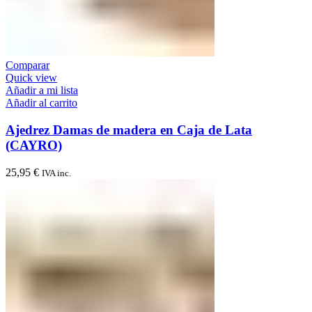
Comparar
Quick view
Añadir a mi lista
Añadir al carrito
Ajedrez Damas de madera en Caja de Lata
(CAYRO)
25,95
€
IVA inc.