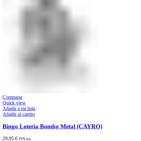
Comparar
Quick view
Añadir a mi lista
Añadir al carrito
Bingo Loteria Bombo Metal (CAYRO)
29,95
€
IVA inc.