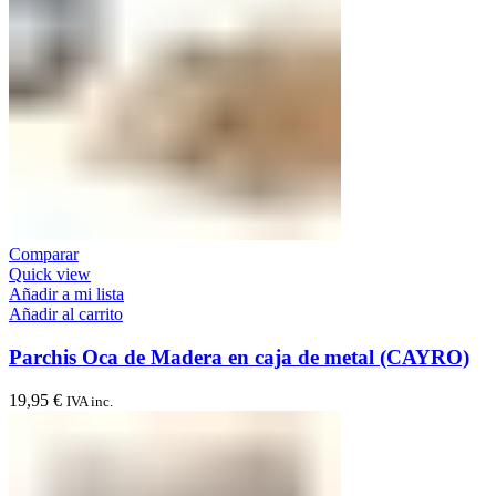
Comparar
Quick view
Añadir a mi lista
Añadir al carrito
Parchis Oca de Madera en caja de metal (CAYRO)
19,95
€
IVA inc.