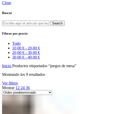
Close
Buscar
Search
Filtrar por precio
Todo
10,00
€
-
20,00
€
20,00
€
-
30,00
€
30,00
€
-
40,00
€
Inicio
Productos etiquetados “juegos de mesa”
Mostrando los 9 resultados
Ver filtros
Mostrar
12
24
36