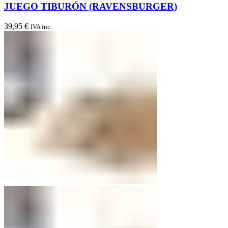
JUEGO TIBURÓN (RAVENSBURGER)
39,95
€
IVA inc.