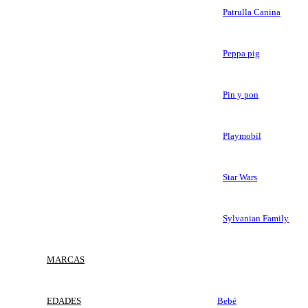
Patrulla Canina
Peppa pig
Pin y pon
Playmobil
Star Wars
Sylvanian Family
MARCAS
EDADES
Bebé