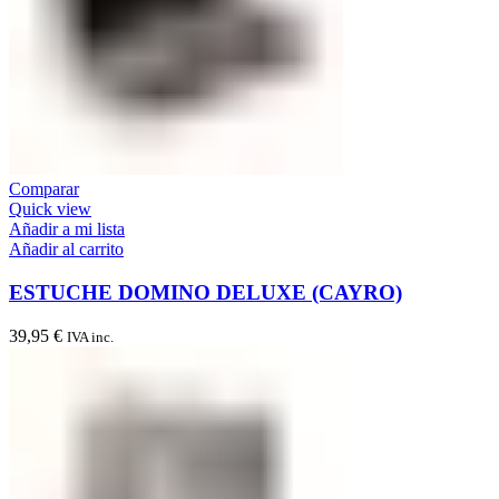
Comparar
Quick view
Añadir a mi lista
Añadir al carrito
ESTUCHE DOMINO DELUXE (CAYRO)
39,95
€
IVA inc.