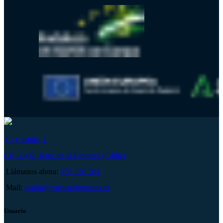
C/ Castilla, 1
CP 11402, Jerez de la Frontera (Cádiz)
Llámanos ahora:
956 320 284
Mail:
tienda@carruseljuguetes.es
Usuario