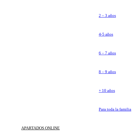
2 – 3 años
4-5 años
6 – 7 años
8 – 9 años
+ 10 años
Para toda la familia
APARTADOS ONLINE