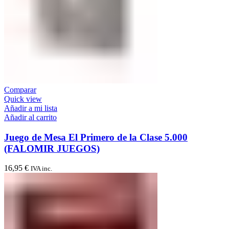
Comparar
Quick view
Añadir a mi lista
Añadir al carrito
Juego de Mesa El Primero de la Clase 5.000
(FALOMIR JUEGOS)
16,95
€
IVA inc.