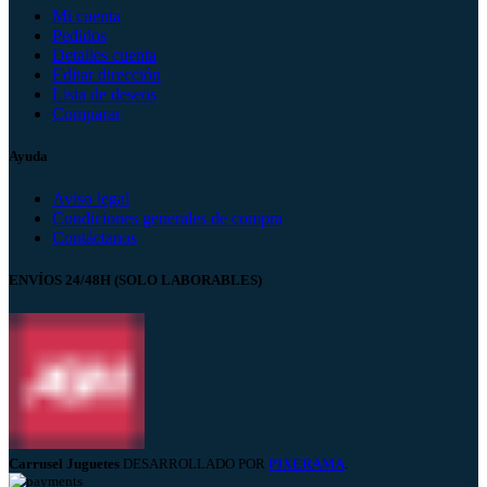
Mi cuenta
Pedidos
Detalles cuenta
Editar dirección
Lista de deseos
Comparar
Ayuda
Aviso legal
Condiciones generales de compra
Contáctanos
ENVÍOS 24/48H (SOLO LABORABLES)
Carrusel Juguetes
DESARROLLADO POR
PIXERAMA
.