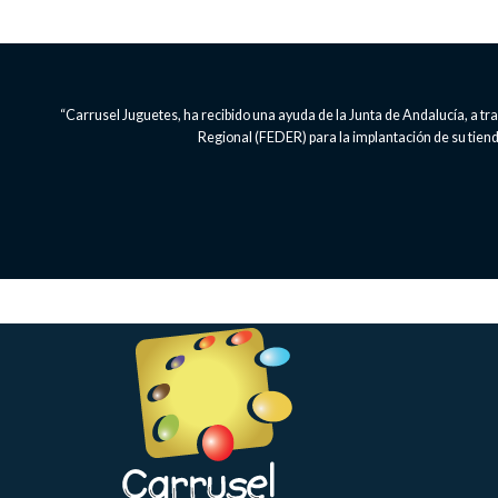
“Carrusel Juguetes, ha recibido una ayuda de la Junta de Andalucía, a 
Regional (FEDER) para la implantación de su tienda