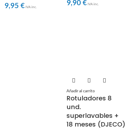
9,90
€
9,95
€
IVA inc.
IVA inc.
Añadir al carrito
Rotuladores 8
und.
superlavables +
18 meses (DJECO)