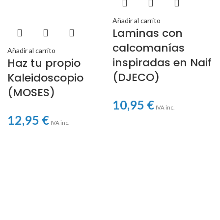
Añadir al carrito
Laminas con
calcomanías
Añadir al carrito
inspiradas en Naif
Haz tu propio
(DJECO)
Kaleidoscopio
(MOSES)
10,95
€
IVA inc.
12,95
€
IVA inc.