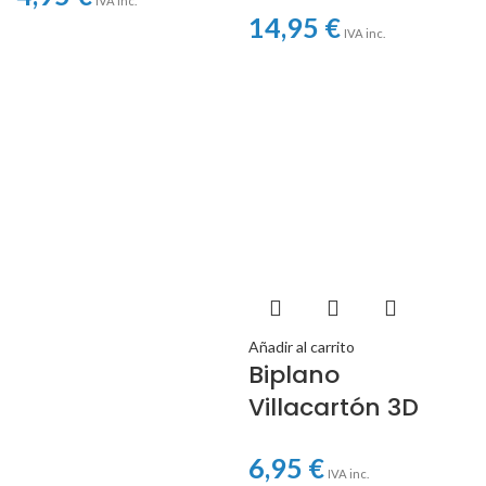
IVA inc.
14,95
€
IVA inc.
Añadir al carrito
Biplano
Villacartón 3D
6,95
€
IVA inc.