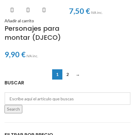
7,50
€
IVA inc.
Añadir al carrito
Personajes para
montar (DJECO)
9,90
€
IVA inc.
1
2
→
BUSCAR
Search
FILTRAR POR PRECIO