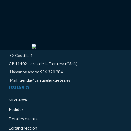
C/ Castilla, 1
CP 11402, Jerez de la Frontera (Cádiz)
Llámanos ahora:
956 320 284
Mail:
tienda@carruseljuguetes.es
USUARIO
Mi cuenta
Pedidos
Detalles cuenta
Editar dirección