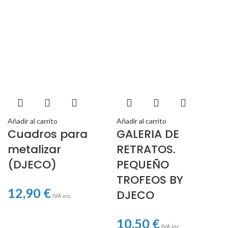
Añadir al carrito
Añadir al carrito
Cuadros para
GALERIA DE
metalizar
RETRATOS.
(DJECO)
PEQUEÑO
TROFEOS BY
12,90
€
DJECO
IVA inc.
10,50
€
IVA inc.