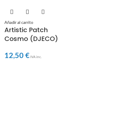
Añadir al carrito
Artistic Patch
Cosmo (DJECO)
12,50
€
IVA inc.