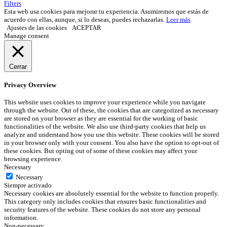
Filters
Esta web usa cookies para mejorar tu experiencia. Asumiremos que estás de
acuerdo con ellas, aunque, si lo deseas, puedes rechazarlas.
Leer más
Ajustes de las cookies
ACEPTAR
Manage consent
Cerrar
Privacy Overview
This website uses cookies to improve your experience while you navigate
through the website. Out of these, the cookies that are categorized as necessary
are stored on your browser as they are essential for the working of basic
functionalities of the website. We also use third-party cookies that help us
analyze and understand how you use this website. These cookies will be stored
in your browser only with your consent. You also have the option to opt-out of
these cookies. But opting out of some of these cookies may affect your
browsing experience.
Necessary
Necessary
Siempre activado
Necessary cookies are absolutely essential for the website to function properly.
This category only includes cookies that ensures basic functionalities and
security features of the website. These cookies do not store any personal
information.
Non-necessary