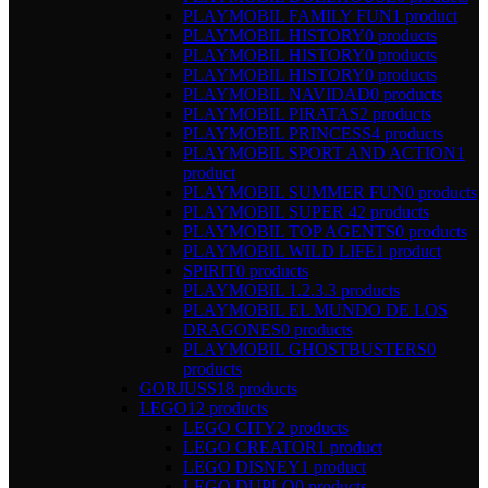
PLAYMOBIL FAMILY FUN
1 product
PLAYMOBIL HISTORY
0 products
PLAYMOBIL HISTORY
0 products
PLAYMOBIL HISTORY
0 products
PLAYMOBIL NAVIDAD
0 products
PLAYMOBIL PIRATAS
2 products
PLAYMOBIL PRINCESS
4 products
PLAYMOBIL SPORT AND ACTION
1
product
PLAYMOBIL SUMMER FUN
0 products
PLAYMOBIL SUPER 4
2 products
PLAYMOBIL TOP AGENTS
0 products
PLAYMOBIL WILD LIFE
1 product
SPIRIT
0 products
PLAYMOBIL 1.2.3.
3 products
PLAYMOBIL EL MUNDO DE LOS
DRAGONES
0 products
PLAYMOBIL GHOSTBUSTERS
0
products
GORJUSS
18 products
LEGO
12 products
LEGO CITY
2 products
LEGO CREATOR
1 product
LEGO DISNEY
1 product
LEGO DUPLO
0 products