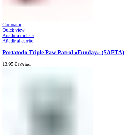
Comparar
Quick view
Añadir a mi lista
Añadir al carrito
Portatodo Triple Paw Patrol «Funday» (SAFTA)
13,95
€
IVA inc.