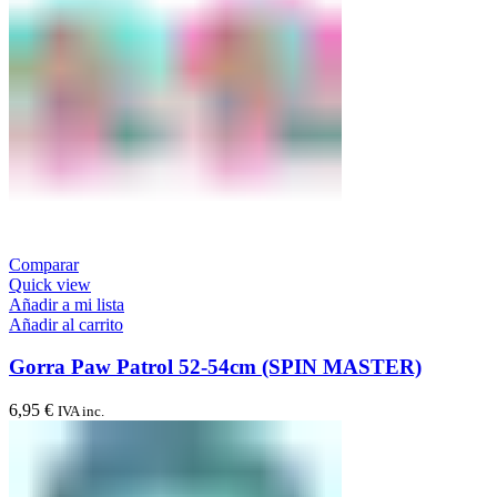
Comparar
Quick view
Añadir a mi lista
Añadir al carrito
Gorra Paw Patrol 52-54cm (SPIN MASTER)
6,95
€
IVA inc.