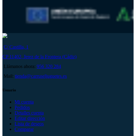
C/ Castilla, 1
CP 11402, Jerez de la Frontera (Cádiz)
Llámanos ahora:
956 320 284
Mail:
tienda@carruseljuguetes.es
Usuario
Mi cuenta
Pedidos
Detalles cuenta
Editar dirección
Lista de deseos
Comparar