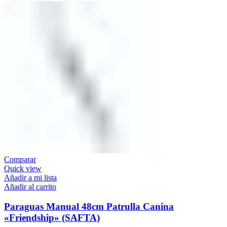
Comparar
Quick view
Añadir a mi lista
Añadir al carrito
Paraguas Manual 48cm Patrulla Canina
«Friendship» (SAFTA)