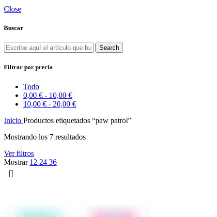
Close
Buscar
Search
Filtrar por precio
Todo
0,00
€
-
10,00
€
10,00
€
-
20,00
€
Inicio
Productos etiquetados “paw patrol”
Mostrando los 7 resultados
Ver filtros
Mostrar
12
24
36