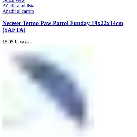
Quick view
Añadir a mi lista
Añadir al carrito
Neceser Termo Paw Patrol Funday 19x22x14cm
(SAFTA)
15,95
€
IVA inc.