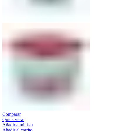
Comparar
Quick view
Añadir a mi lista
Añadir al carrito