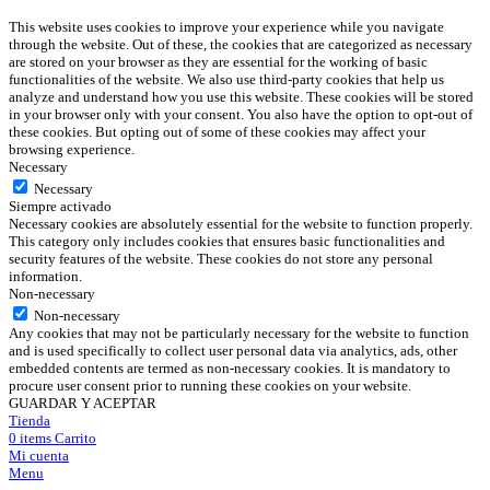
This website uses cookies to improve your experience while you navigate
through the website. Out of these, the cookies that are categorized as necessary
are stored on your browser as they are essential for the working of basic
functionalities of the website. We also use third-party cookies that help us
analyze and understand how you use this website. These cookies will be stored
in your browser only with your consent. You also have the option to opt-out of
these cookies. But opting out of some of these cookies may affect your
browsing experience.
Necessary
Necessary
Siempre activado
Necessary cookies are absolutely essential for the website to function properly.
This category only includes cookies that ensures basic functionalities and
security features of the website. These cookies do not store any personal
information.
Non-necessary
Non-necessary
Any cookies that may not be particularly necessary for the website to function
and is used specifically to collect user personal data via analytics, ads, other
embedded contents are termed as non-necessary cookies. It is mandatory to
procure user consent prior to running these cookies on your website.
GUARDAR Y ACEPTAR
Tienda
0
items
Carrito
Mi cuenta
Menu