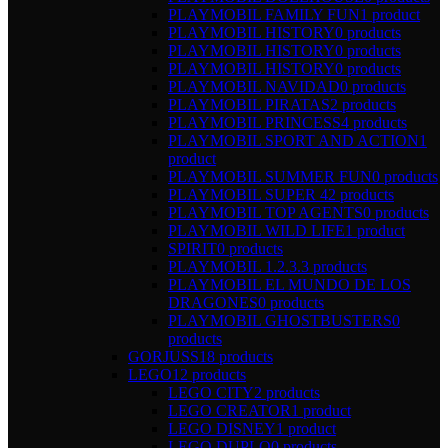
PLAYMOBIL FAMILY FUN
1 product
PLAYMOBIL HISTORY
0 products
PLAYMOBIL HISTORY
0 products
PLAYMOBIL HISTORY
0 products
PLAYMOBIL NAVIDAD
0 products
PLAYMOBIL PIRATAS
2 products
PLAYMOBIL PRINCESS
4 products
PLAYMOBIL SPORT AND ACTION
1
product
PLAYMOBIL SUMMER FUN
0 products
PLAYMOBIL SUPER 4
2 products
PLAYMOBIL TOP AGENTS
0 products
PLAYMOBIL WILD LIFE
1 product
SPIRIT
0 products
PLAYMOBIL 1.2.3.
3 products
PLAYMOBIL EL MUNDO DE LOS
DRAGONES
0 products
PLAYMOBIL GHOSTBUSTERS
0
products
GORJUSS
18 products
LEGO
12 products
LEGO CITY
2 products
LEGO CREATOR
1 product
LEGO DISNEY
1 product
LEGO DUPLO
0 products