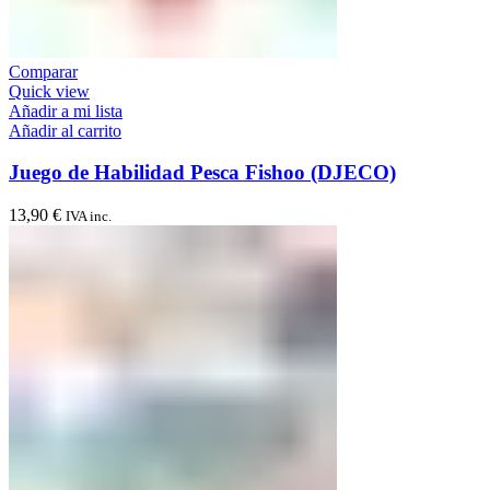
Comparar
Quick view
Añadir a mi lista
Añadir al carrito
Juego de Habilidad Pesca Fishoo (DJECO)
13,90
€
IVA inc.