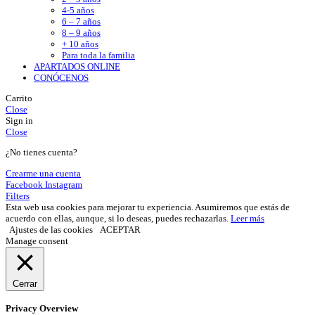
4-5 años
6 – 7 años
8 – 9 años
+ 10 años
Para toda la familia
APARTADOS ONLINE
CONÓCENOS
Carrito
Close
Sign in
Close
¿No tienes cuenta?
Crearme una cuenta
Facebook
Instagram
Filters
Esta web usa cookies para mejorar tu experiencia. Asumiremos que estás de
acuerdo con ellas, aunque, si lo deseas, puedes rechazarlas.
Leer más
Ajustes de las cookies
ACEPTAR
Manage consent
Cerrar
Privacy Overview