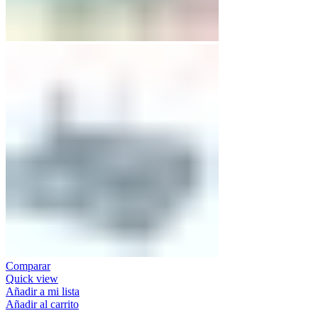
Comparar
Quick view
Añadir a mi lista
Añadir al carrito