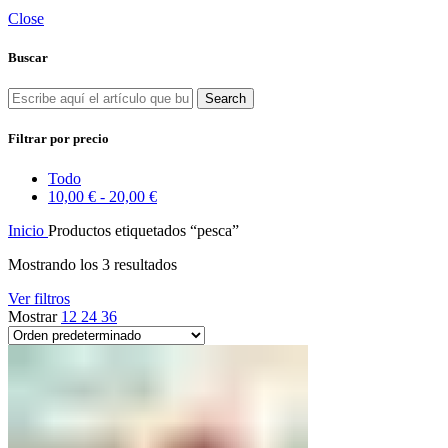
Close
Buscar
Search
Filtrar por precio
Todo
10,00
€
-
20,00
€
Inicio
Productos etiquetados “pesca”
Mostrando los 3 resultados
Ver filtros
Mostrar
12
24
36