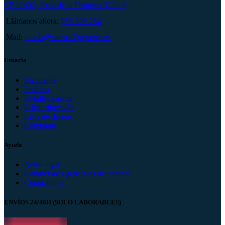
CP 11402, Jerez de la Frontera (Cádiz)
Llámanos ahora:
956 320 284
Mail:
tienda@carruseljuguetes.es
Usuario
Mi cuenta
Pedidos
Detalles cuenta
Editar dirección
Lista de deseos
Comparar
Ayuda
Aviso legal
Condiciones generales de compra
Contáctanos
ENVÍOS 24/48H (SOLO LABORABLES)