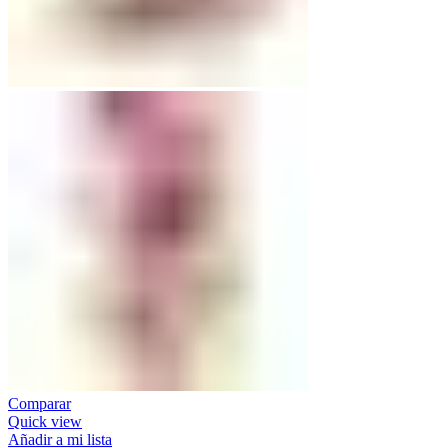
Comparar
Quick view
Añadir a mi lista