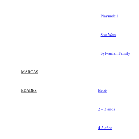
Playmobil
Star Wars
Sylvanian Family
MARCAS
EDADES
Bebé
2 – 3 años
4-5 años