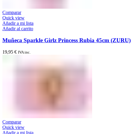
Comparar
Quick view
Añadir a mi lista
Añadir al carrito
Muñeca Sparkle Girlz Princess Rubia 45cm (ZURU)
19,95
€
IVA inc.
Comparar
Quick view
Añadir a mi lista