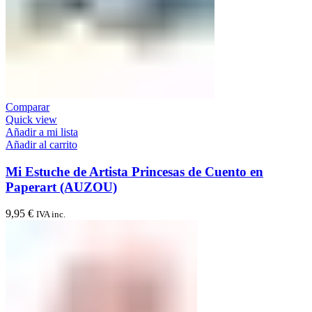
Comparar
Quick view
Añadir a mi lista
Añadir al carrito
Mi Estuche de Artista Princesas de Cuento en
Paperart (AUZOU)
9,95
€
IVA inc.