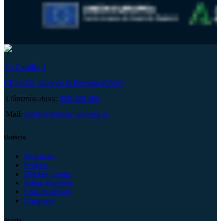
C/ Castilla, 1
CP 11402, Jerez de la Frontera (Cádiz)
Llámanos ahora:
956 320 284
Mail:
tienda@carruseljuguetes.es
Usuario
Mi cuenta
Pedidos
Detalles cuenta
Editar dirección
Lista de deseos
Comparar
Ayuda