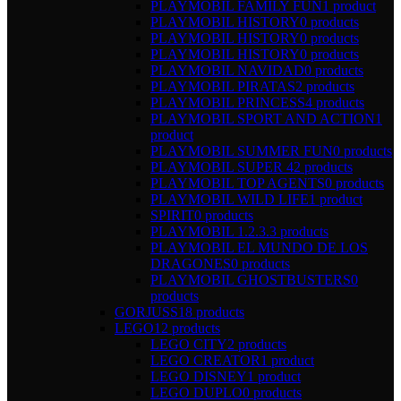
PLAYMOBIL FAMILY FUN
1 product
PLAYMOBIL HISTORY
0 products
PLAYMOBIL HISTORY
0 products
PLAYMOBIL HISTORY
0 products
PLAYMOBIL NAVIDAD
0 products
PLAYMOBIL PIRATAS
2 products
PLAYMOBIL PRINCESS
4 products
PLAYMOBIL SPORT AND ACTION
1
product
PLAYMOBIL SUMMER FUN
0 products
PLAYMOBIL SUPER 4
2 products
PLAYMOBIL TOP AGENTS
0 products
PLAYMOBIL WILD LIFE
1 product
SPIRIT
0 products
PLAYMOBIL 1.2.3.
3 products
PLAYMOBIL EL MUNDO DE LOS
DRAGONES
0 products
PLAYMOBIL GHOSTBUSTERS
0
products
GORJUSS
18 products
LEGO
12 products
LEGO CITY
2 products
LEGO CREATOR
1 product
LEGO DISNEY
1 product
LEGO DUPLO
0 products