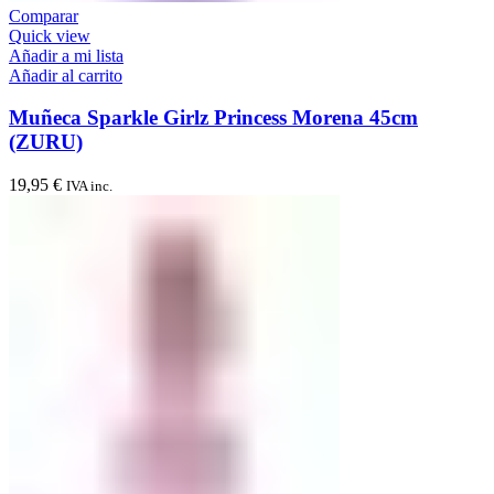
Comparar
Quick view
Añadir a mi lista
Añadir al carrito
Muñeca Sparkle Girlz Princess Morena 45cm
(ZURU)
19,95
€
IVA inc.