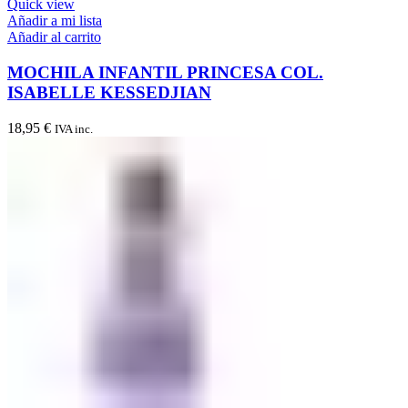
Quick view
Añadir a mi lista
Añadir al carrito
MOCHILA INFANTIL PRINCESA COL.
ISABELLE KESSEDJIAN
18,95
€
IVA inc.