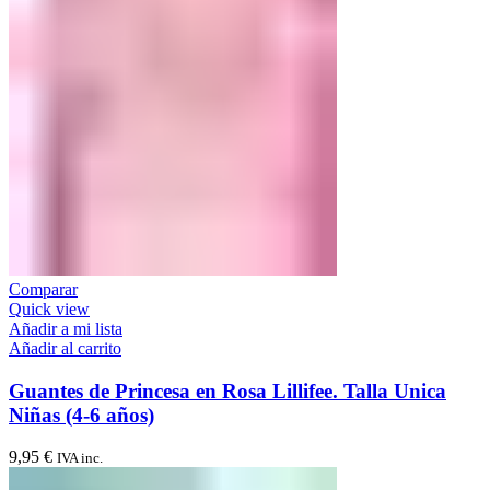
Comparar
Quick view
Añadir a mi lista
Añadir al carrito
Guantes de Princesa en Rosa Lillifee. Talla Unica
Niñas (4-6 años)
9,95
€
IVA inc.