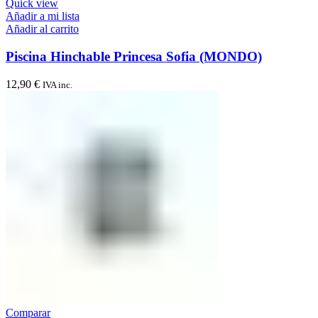
Quick view
Añadir a mi lista
Añadir al carrito
Piscina Hinchable Princesa Sofia (MONDO)
12,90
€
IVA inc.
Comparar