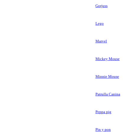
Gorjuss
Lego
Marvel
Mickey Mouse
Minnie Mouse
Patrulla Canina
Peppa pig
Pin y pon