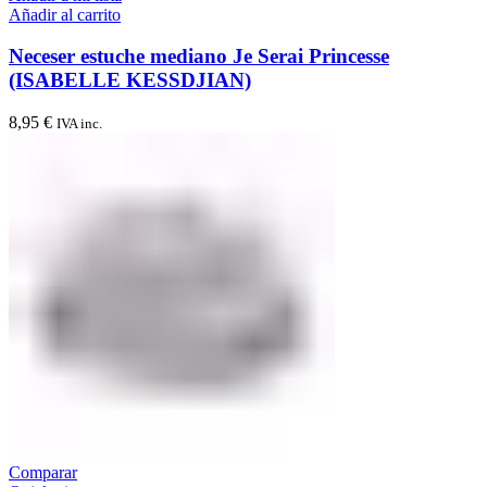
Añadir al carrito
Neceser estuche mediano Je Serai Princesse
(ISABELLE KESSDJIAN)
8,95
€
IVA inc.
Comparar