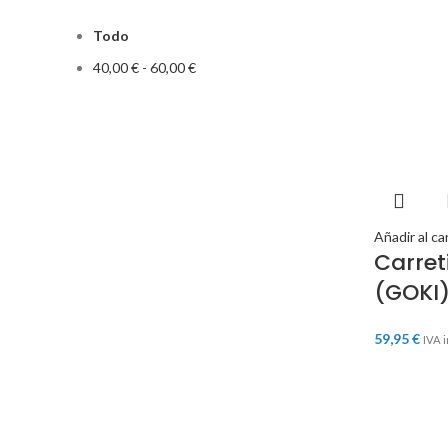
Todo
40,00
€
-
60,00
€
Añadir al ca
Carret
(GOKI
59,95
€
IVA i