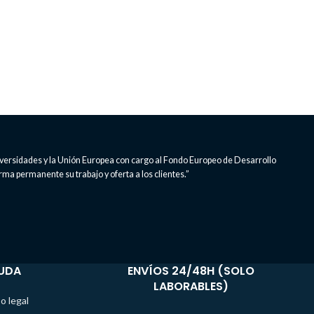
iversidades y la Unión Europea con cargo al Fondo Europeo de Desarrollo
rma permanente su trabajo y oferta a los clientes.”
UDA
ENVÍOS 24/48H (SOLO
LABORABLES)
o legal