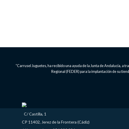
“Carrusel Juguetes, ha recibido una ayuda de la Junta de Andalucía, a 
Regional (FEDER) para la implantación de su tienda
C/ Castilla, 1
CP 11402, Jerez de la Frontera (Cádiz)