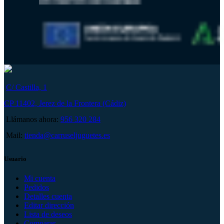
C/ Castilla, 1
CP 11402, Jerez de la Frontera (Cádiz)
Llámanos ahora:
956 320 284
Mail:
tienda@carruseljuguetes.es
Usuario
Mi cuenta
Pedidos
Detalles cuenta
Editar dirección
Lista de deseos
Comparar