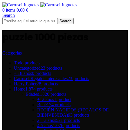
0
items
0,00
€
Search
Search
puzzle 1000 piezas
Categorías
Todo
products
Uncategorized
23 products
+ 18 años
0 products
Carrusel Regalos interesantes
23 products
Harry Potter
28 products
Home
1.874 products
Edades
1.820 products
+12 años
1 product
Bebé
174 products
RECIÉN NACIDOS (REGALOS DE
BIENVENIDA)
93 products
2 – 3 años
521 products
4-5 años
1.076 products