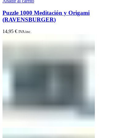
Añadir al carrito
Puzzle 1000 Meditación y Origami
(RAVENSBURGER)
14,95
€
IVA inc.