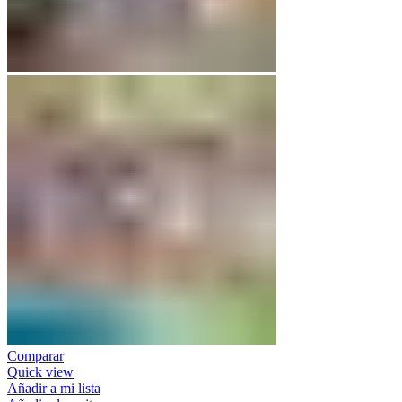
Comparar
Quick view
Añadir a mi lista