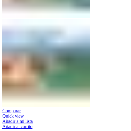
Comparar
Quick view
Añadir a mi lista
Añadir al carrito