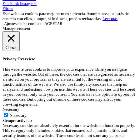
Facebook
Instagram
Filters
Esta web usa cookies para mejorar tu experiencia. Asumiremos que estás de
acuerdo con ellas, aunque, si lo deseas, puedes rechazarlas.
Leer más
Ajustes de las cookies
ACEPTAR
Manage consent
Cerrar
Privacy Overview
This website uses cookies to improve your experience while you navigate
through the website. Out of these, the cookies that are categorized as necessary
are stored on your browser as they are essential for the working of basic
functionalities of the website. We also use third-party cookies that help us
analyze and understand how you use this website. These cookies will be stored
in your browser only with your consent. You also have the option to opt-out of
these cookies. But opting out of some of these cookies may affect your
browsing experience.
Necessary
Necessary
Siempre activado
Necessary cookies are absolutely essential for the website to function properly.
This category only includes cookies that ensures basic functionalities and
security features of the website. These cookies do not store any personal