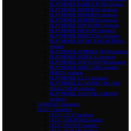
PLAYMOBIL FAMILY FUN
1 product
PLAYMOBIL HISTORY
0 products
PLAYMOBIL HISTORY
0 products
PLAYMOBIL HISTORY
0 products
PLAYMOBIL NAVIDAD
0 products
PLAYMOBIL PIRATAS
2 products
PLAYMOBIL PRINCESS
4 products
PLAYMOBIL SPORT AND ACTION
1
product
PLAYMOBIL SUMMER FUN
0 products
PLAYMOBIL SUPER 4
2 products
PLAYMOBIL TOP AGENTS
0 products
PLAYMOBIL WILD LIFE
1 product
SPIRIT
0 products
PLAYMOBIL 1.2.3.
3 products
PLAYMOBIL EL MUNDO DE LOS
DRAGONES
0 products
PLAYMOBIL GHOSTBUSTERS
0
products
GORJUSS
18 products
LEGO
12 products
LEGO CITY
2 products
LEGO CREATOR
1 product
LEGO DISNEY
1 product
LEGO DUPLO
0 products