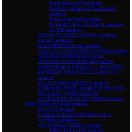
Mochila Escolar
51 products
Mochila y Saquitos de Guardería
50
products
Mochila Juvenil
25 products
Portatodos, bolsos de deporte, paraguas,
etc..
100 products
JUEGOS DE SIMULACION
13 products
Libros
72 products
HACEMOS MÚSICA
0 products
CIENCIA Y EXPERIMENTACIÓN
0 products
JUEGOS DEPORTIVOS
1 product
JUGUETES ECOLÓGICOS
0 products
APRENDEMOS IDIOMAS…. JUGUETES
EN INGLÉS, FRANCÉS, ALEMÁN,,,,
0
products
FELIZ CUMPLEAÑOS
113 products
VAMOS DE VIAJE,, MALETAS, BOLSOS,
NECESER,, Y MÁS.
8 products
COCINAR ES COSA DE NIÑOS
3 products
POR PERSONAJE
385 products
B TOYS
2 products
CANDY AND COQUETTE
1 product
CAYRO
15 products
CROCODILE CREEK
0 products
FIRST PUZZLES
0 products