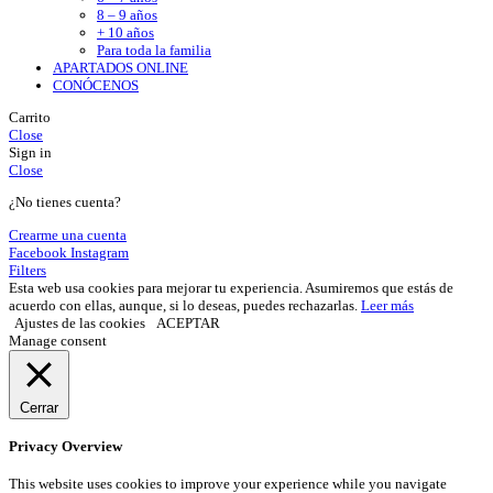
8 – 9 años
+ 10 años
Para toda la familia
APARTADOS ONLINE
CONÓCENOS
Carrito
Close
Sign in
Close
¿No tienes cuenta?
Crearme una cuenta
Facebook
Instagram
Filters
Esta web usa cookies para mejorar tu experiencia. Asumiremos que estás de
acuerdo con ellas, aunque, si lo deseas, puedes rechazarlas.
Leer más
Ajustes de las cookies
ACEPTAR
Manage consent
Cerrar
Privacy Overview
This website uses cookies to improve your experience while you navigate