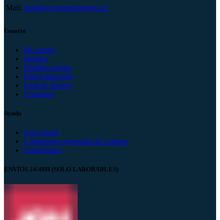
Mail:
tienda@carruseljuguetes.es
Usuario
Mi cuenta
Pedidos
Detalles cuenta
Editar dirección
Lista de deseos
Comparar
Ayuda
Aviso legal
Condiciones generales de compra
Contáctanos
ENVÍOS 24/48H (SOLO LABORABLES)