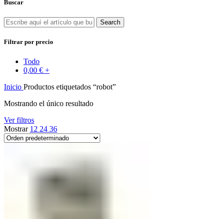
Buscar
Search
Filtrar por precio
Todo
0,00
€
+
Inicio
Productos etiquetados “robot”
Mostrando el único resultado
Ver filtros
Mostrar
12
24
36