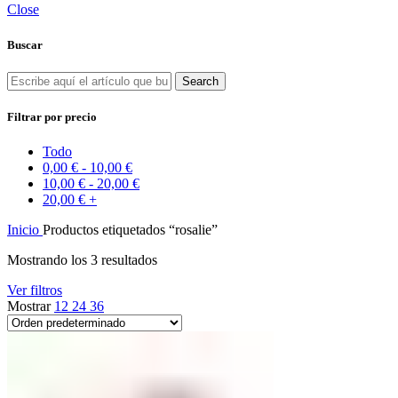
Close
Buscar
Search
Filtrar por precio
Todo
0,00
€
-
10,00
€
10,00
€
-
20,00
€
20,00
€
+
Inicio
Productos etiquetados “rosalie”
Mostrando los 3 resultados
Ver filtros
Mostrar
12
24
36