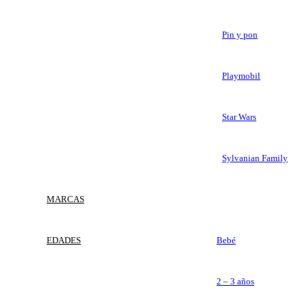
Pin y pon
Playmobil
Star Wars
Sylvanian Family
MARCAS
EDADES
Bebé
2 – 3 años