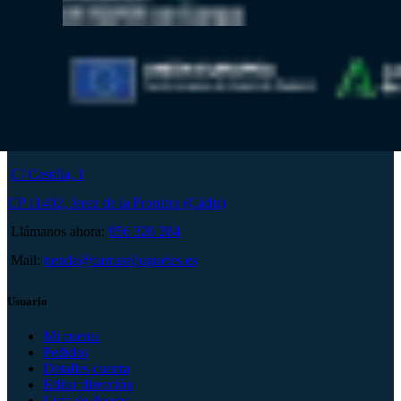
C/ Castilla, 1
CP 11402, Jerez de la Frontera (Cádiz)
Llámanos ahora:
956 320 284
Mail:
tienda@carruseljuguetes.es
Usuario
Mi cuenta
Pedidos
Detalles cuenta
Editar dirección
Lista de deseos