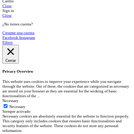
Carrito
Close
Sign in
Close
¿No tienes cuenta?
Crearme una cuenta
Facebook
Instagram
Filters
Cerrar
Privacy Overview
This website uses cookies to improve your experience while you navigate
through the website. Out of these, the cookies that are categorized as necessary
are stored on your browser as they are essential for the working of basic
functionalities of the
...
Necessary
Necessary
Siempre activado
Necessary cookies are absolutely essential for the website to function properly.
This category only includes cookies that ensures basic functionalities and
security features of the website. These cookies do not store any personal
information.