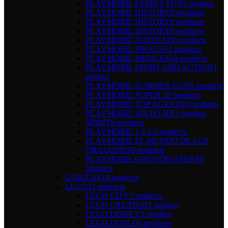
PLAYMOBIL FAMILY FUN
1 product
PLAYMOBIL HISTORY
0 products
PLAYMOBIL HISTORY
0 products
PLAYMOBIL HISTORY
0 products
PLAYMOBIL NAVIDAD
0 products
PLAYMOBIL PIRATAS
2 products
PLAYMOBIL PRINCESS
4 products
PLAYMOBIL SPORT AND ACTION
1
product
PLAYMOBIL SUMMER FUN
0 products
PLAYMOBIL SUPER 4
2 products
PLAYMOBIL TOP AGENTS
0 products
PLAYMOBIL WILD LIFE
1 product
SPIRIT
0 products
PLAYMOBIL 1.2.3.
3 products
PLAYMOBIL EL MUNDO DE LOS
DRAGONES
0 products
PLAYMOBIL GHOSTBUSTERS
0
products
GORJUSS
18 products
LEGO
12 products
LEGO CITY
2 products
LEGO CREATOR
1 product
LEGO DISNEY
1 product
LEGO DUPLO
0 products