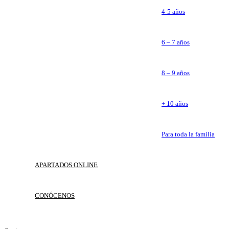
4-5 años
6 – 7 años
8 – 9 años
+ 10 años
Para toda la familia
APARTADOS ONLINE
CONÓCENOS