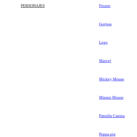
PERSONAJES
Frozen
Gorjuss
Lego
Marvel
Mickey Mouse
Minnie Mouse
Patrulla Canina
Peppa pig