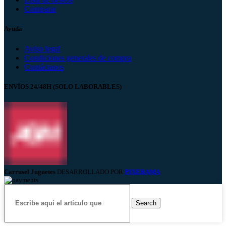
Comparar
Ayuda
Aviso legal
Condiciones generales de compra
Contáctanos
ENVÍOS 24/48H (SOLO LABORABLES)
Carrusel Juguetes
DESARROLLADO POR
PIXERAMA
.
Search