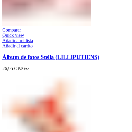
Comparar
Quick view
Añadir a mi lista
Añadir al carrito
Álbum de fotos Stella (LILLIPUTIENS)
26,95
€
IVA inc.