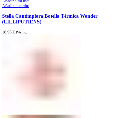
Añadir a mi lista
Añadir al carrito
Stella Cantimplora Botella Térmica Wonder
(LILLIPUTIENS)
18,95
€
IVA inc.