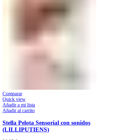
Comparar
Quick view
Añadir a mi lista
Añadir al carrito
Stella Pelota Sensorial con sonidos
(LILLIPUTIENS)