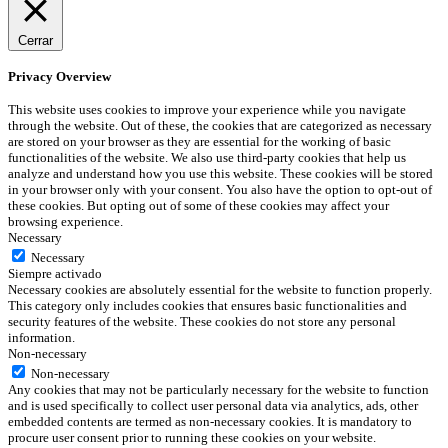
Cerrar
Privacy Overview
This website uses cookies to improve your experience while you navigate
through the website. Out of these, the cookies that are categorized as necessary
are stored on your browser as they are essential for the working of basic
functionalities of the website. We also use third-party cookies that help us
analyze and understand how you use this website. These cookies will be stored
in your browser only with your consent. You also have the option to opt-out of
these cookies. But opting out of some of these cookies may affect your
browsing experience.
Necessary
Necessary
Siempre activado
Necessary cookies are absolutely essential for the website to function properly.
This category only includes cookies that ensures basic functionalities and
security features of the website. These cookies do not store any personal
information.
Non-necessary
Non-necessary
Any cookies that may not be particularly necessary for the website to function
and is used specifically to collect user personal data via analytics, ads, other
embedded contents are termed as non-necessary cookies. It is mandatory to
procure user consent prior to running these cookies on your website.