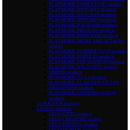
PLAYMOBIL FAMILY FUN
1 product
PLAYMOBIL HISTORY
0 products
PLAYMOBIL HISTORY
0 products
PLAYMOBIL HISTORY
0 products
PLAYMOBIL NAVIDAD
0 products
PLAYMOBIL PIRATAS
2 products
PLAYMOBIL PRINCESS
4 products
PLAYMOBIL SPORT AND ACTION
1
product
PLAYMOBIL SUMMER FUN
0 products
PLAYMOBIL SUPER 4
2 products
PLAYMOBIL TOP AGENTS
0 products
PLAYMOBIL WILD LIFE
1 product
SPIRIT
0 products
PLAYMOBIL 1.2.3.
3 products
PLAYMOBIL EL MUNDO DE LOS
DRAGONES
0 products
PLAYMOBIL GHOSTBUSTERS
0
products
GORJUSS
18 products
LEGO
12 products
LEGO CITY
2 products
LEGO CREATOR
1 product
LEGO DISNEY
1 product
LEGO DUPLO
0 products