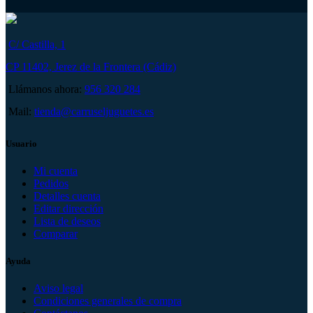
C/ Castilla, 1
CP 11402, Jerez de la Frontera (Cádiz)
Llámanos ahora:
956 320 284
Mail:
tienda@carruseljuguetes.es
Usuario
Mi cuenta
Pedidos
Detalles cuenta
Editar dirección
Lista de deseos
Comparar
Ayuda
Aviso legal
Condiciones generales de compra