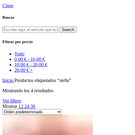
Close
Buscar
Search
Filtrar por precio
Todo
0,00
€
-
10,00
€
10,00
€
-
20,00
€
20,00
€
+
Inicio
Productos etiquetados “stella”
Mostrando los 4 resultados
Ver filtros
Mostrar
12
24
36