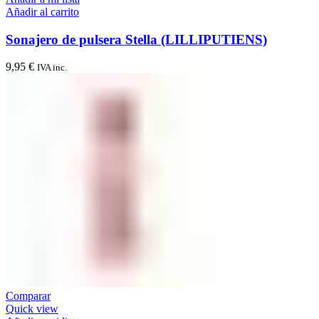
Añadir al carrito
Sonajero de pulsera Stella (LILLIPUTIENS)
9,95
€
IVA inc.
Comparar
Quick view