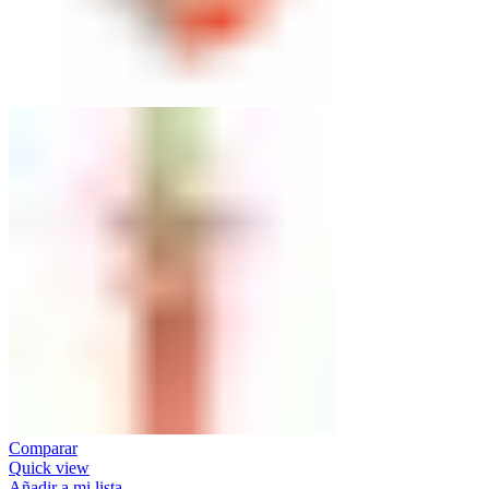
Comparar
Quick view
Añadir a mi lista